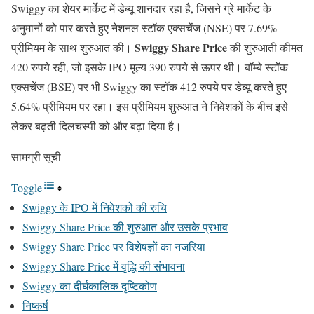
Swiggy का शेयर मार्केट में डेब्यू शानदार रहा है, जिसने ग्रे मार्केट के
अनुमानों को पार करते हुए नेशनल स्टॉक एक्सचेंज (NSE) पर 7.69%
Swiggy Share Price
प्रीमियम के साथ शुरुआत की।
की शुरुआती कीमत
420 रुपये रही, जो इसके IPO मूल्य 390 रुपये से ऊपर थी। बॉम्बे स्टॉक
एक्सचेंज (BSE) पर भी Swiggy का स्टॉक 412 रुपये पर डेब्यू करते हुए
5.64% प्रीमियम पर रहा। इस प्रीमियम शुरुआत ने निवेशकों के बीच इसे
लेकर बढ़ती दिलचस्पी को और बढ़ा दिया है।
सामग्री सूची
Toggle
Swiggy के IPO में निवेशकों की रुचि
Swiggy Share Price की शुरुआत और उसके प्रभाव
Swiggy Share Price पर विशेषज्ञों का नजरिया
Swiggy Share Price में वृद्धि की संभावना
Swiggy का दीर्घकालिक दृष्टिकोण
निष्कर्ष