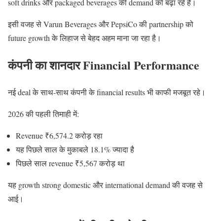
soft drinks और packaged beverages की demand को बढ़ा रहे हैं।
इसी वजह से Varun Beverages और PepsiCo की partnership को
future growth के लिहाज से बेहद अहम माना जा रहा है।
कंपनी का शानदार Financial Performance
नई deal के साथ-साथ कंपनी के financial results भी काफी मजबूत रहे।
2026 की पहली तिमाही में:
Revenue ₹6,574.2 करोड़ रहा
यह पिछले साल के मुकाबले 18.1% ज्यादा है
पिछले साल revenue ₹5,567 करोड़ था
यह growth strong domestic और international demand की वजह से
आई।