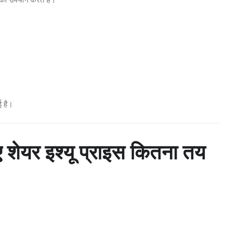
ई है।
ेयर इश्यू प्राइस कितना तय