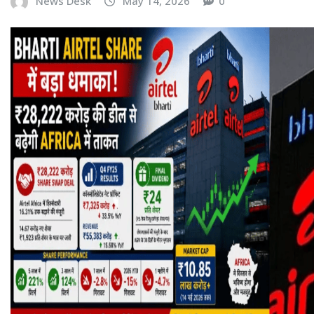
News Desk
May 14, 2026
0