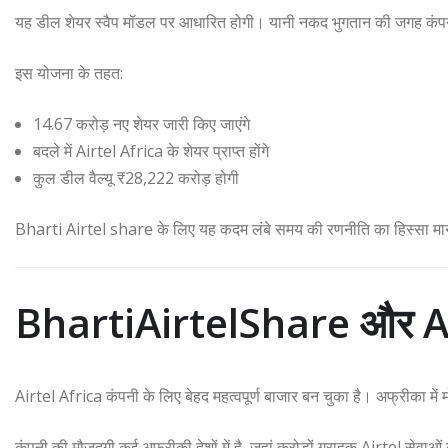
यह डील शेयर स्वैप मॉडल पर आधारित होगी। यानी नकद भुगतान की जगह कंपन
इस योजना के तहत:
14.67 करोड़ नए शेयर जारी किए जाएंगे
बदले में Airtel Africa के शेयर प्राप्त होंगे
कुल डील वैल्यू ₹28,222 करोड़ होगी
Bharti Airtel share के लिए यह कदम लंबे समय की रणनीति का हिस्सा मान
BhartiAirtelShare और Ai
Airtel Africa कंपनी के लिए बेहद महत्वपूर्ण बाजार बन चुका है। अफ्रीका में म
कंपनी की मौजूदगी कई अफ्रीकी देशों में है, जहां करोड़ों ग्राहक Airtel सेवाओ