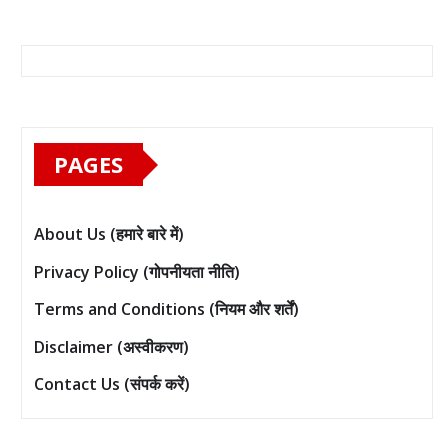
PAGES
About Us (हमारे बारे में)
Privacy Policy (गोपनीयता नीति)
Terms and Conditions (नियम और शर्तें)
Disclaimer (अस्वीकरण)
Contact Us (संपर्क करें)