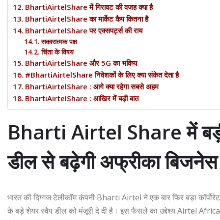
BhartiAirtelShare में गिरावट की वजह क्या है
BhartiAirtelShare का मार्केट कैप कितना है
BhartiAirtelShare पर एक्सपर्ट्स की राय
सकारात्मक पक्ष
चिंता के विषय
BhartiAirtelShare और 5G का भविष्य
#BhartiAirtelShare निवेशकों के लिए क्या संकेत देता है
BhartiAirtelShare : आगे क्या रहेगा सबसे अहम
BhartiAirtelShare : आखिर में बड़ी बात
Bharti Airtel Share में ब
डील से बढ़ेगी अफ्रीका बिजनेस मे
भारत की दिग्गज टेलीकॉम कंपनी
Bharti Airtel
ने एक बार फिर बड़ा कॉर्पोर
के बड़े शेयर स्वैप डील को मंजूरी दे दी है। इस फैसले का उद्देश्य Airtel Af