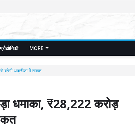
प्रौद्योगिकी
MORE
 बढ़ेगी अफ्रीका में ताकत
ड़ा धमाका, ₹28,222 करोड़
ताकत