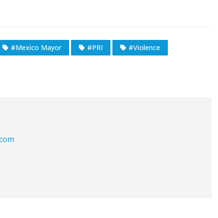
#Mexico Mayor
#PRI
#Violence
.com