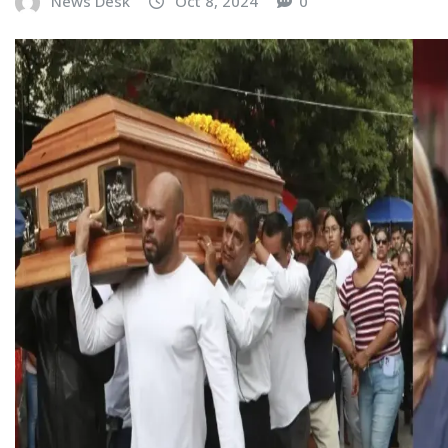
News Desk
Oct 8, 2024
0