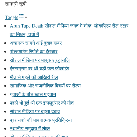
सामग्री सूची
Toggle
Arun Tupe Death:सोशल मीडिया जगत में शोक: लोकप्रिय रील स्टार
का निधन, चर्चा में
अचानक सामने आई दुखद खबर
पोस्टमार्टम रिपोर्ट का इंतजार
सोशल मीडिया पर भावुक श्रद्धांजलि
इंस्टाग्राम पर थी बड़ी फैन फॉलोइंग
मौत से पहले की आखिरी रील
सामाजिक और राजनीतिक विषयों पर रील्स
युवाओं के बीच खास पहचान
पहले भी हुई थी एक इन्फ्लुएंसर की मौत
सोशल मीडिया पर बढ़ता दबाव
प्रशंसकों की भावनात्मक प्रतिक्रिया
स्थानीय समुदाय में शोक
सोशल मीडिया का बदलता परिदृश्य