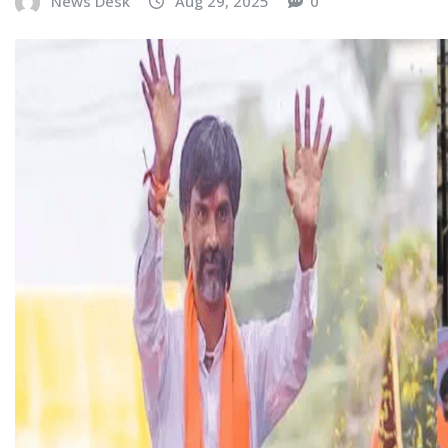
News Desk
Aug 29, 2025
0