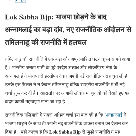
Lok Sabha Bjp: भाजपा छोड़ने के बाद
अन्नामलाई का बड़ा दांव, नए राजनीतिक आंदोलन से
तमिलनाडु की राजनीति में हलचल
तमिलनाडु की राजनीति में एक बड़ा और अप्रत्याशित घटनाक्रम सामने आया
है। भारतीय जनता पार्टी के पूर्व प्रदेश अध्यक्ष और लोकप्रिय नेता के.
अन्नामलाई ने भाजपा से इस्तीफा देकर अपनी नई राजनीतिक राह चुन ली है।
उनके इस फैसले ने न केवल तमिलनाडु बल्कि राष्ट्रीय राजनीति में भी नई
चर्चा शुरू कर दी है। खासतौर पर आगामी लोकसभा चुनावों को देखते हुए यह
कदम काफी महत्वपूर्ण माना जा रहा है।
राजनीतिक गलियारों में सबसे अधिक चर्चा इस बात की है कि
अन्नामलाई
ने
भाजपा छोड़ने के साथ ही अपनी नई राजनीतिक ताकत बनाने का ऐलान कर
Lok Sabha Bjp
दिया है। यही कारण है कि
से जुड़ी राजनीति में यह