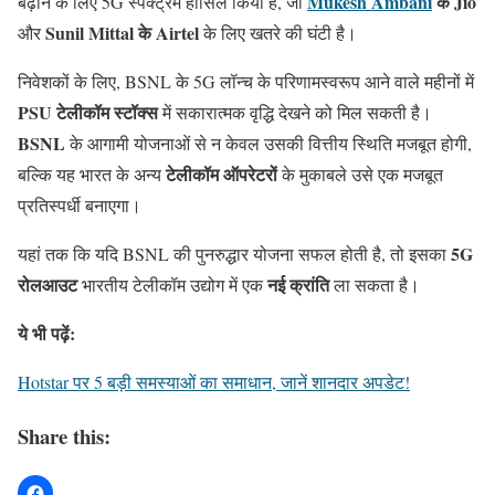
Mukesh Ambani
के Jio
बढ़ाने के लिए 5G स्पेक्ट्रम हासिल किया है, जो
Sunil Mittal के Airtel
और
के लिए खतरे की घंटी है।
निवेशकों के लिए, BSNL के 5G लॉन्च के परिणामस्वरूप आने वाले महीनों में
PSU टेलीकॉम स्टॉक्स
में सकारात्मक वृद्धि देखने को मिल सकती है।
BSNL
के आगामी योजनाओं से न केवल उसकी वित्तीय स्थिति मजबूत होगी,
टेलीकॉम ऑपरेटरों
बल्कि यह भारत के अन्य
के मुकाबले उसे एक मजबूत
प्रतिस्पर्धी बनाएगा।
5G
यहां तक कि यदि BSNL की पुनरुद्धार योजना सफल होती है, तो इसका
रोलआउट
नई क्रांति
भारतीय टेलीकॉम उद्योग में एक
ला सकता है।
ये भी पढ़ें:
Hotstar पर 5 बड़ी समस्याओं का समाधान, जानें शानदार अपडेट!
Share this: