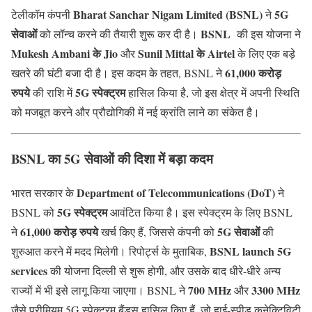
Bharat Sanchar Nigam Limited (BSNL)
5G
टेलीकॉम कंपनी
ने
सेवाओं
BSNL
को लॉन्च करने की तैयारी शुरू कर दी है।
की इस योजना ने
Mukesh Ambani के Jio
Sunil Mittal के Airtel
और
के लिए एक बड़े
61,000 करोड़
खतरे की घंटी बजा दी है। इस कदम के तहत, BSNL ने
रुपये
5G स्पेक्ट्रम
की राशि में
हासिल किया है, जो इस क्षेत्र में अपनी स्थिति
को मजबूत करने और प्रौद्योगिकी में नई क्रांति लाने का संकेत है।
BSNL का 5G सेवाओं की दिशा में बड़ा कदम
Department of Telecommunications (DoT)
भारत सरकार के
ने
5G स्पेक्ट्रम
BSNL को
आवंटित किया है। इस स्पेक्ट्रम के लिए BSNL
61,000 करोड़ रुपये
5G सेवाओं
ने
खर्च किए हैं, जिससे कंपनी को
की
BSNL launch 5G
शुरुआत करने में मदद मिलेगी। रिपोर्ट्स के मुताबिक,
services
की योजना दिल्ली से शुरू होगी, और उसके बाद धीरे-धीरे अन्य
700 MHz
3300 MHz
राज्यों में भी इसे लागू किया जाएगा। BSNL ने
और
जैसे प्रीमियम 5G स्पेक्ट्रम बैंड्स हासिल किए हैं, जो हाई-स्पीड कनेक्टिविटी