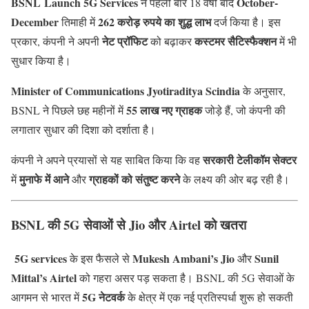
BSNL Launch 5G Services
October-
ने पहली बार 18 वर्षों बाद
December
262 करोड़ रुपये का शुद्ध लाभ
तिमाही में
दर्ज किया है। इस
नेट प्रॉफिट
कस्टमर सैटिस्फैक्शन
प्रकार, कंपनी ने अपनी
को बढ़ाकर
में भी
सुधार किया है।
Minister of Communications
Jyotiraditya Scindia
के अनुसार,
55 लाख नए ग्राहक
BSNL ने पिछले छह महीनों में
जोड़े हैं, जो कंपनी की
लगातार सुधार की दिशा को दर्शाता है।
सरकारी टेलीकॉम सेक्टर
कंपनी ने अपने प्रयासों से यह साबित किया कि वह
मुनाफे में आने
ग्राहकों को संतुष्ट करने
में
और
के लक्ष्य की ओर बढ़ रही है।
BSNL की 5G सेवाओं से Jio और Airtel को खतरा
5G services
Mukesh Ambani’s Jio
Sunil
के इस फैसले से
और
Mittal’s Airtel
को गहरा असर पड़ सकता है। BSNL की 5G सेवाओं के
5G नेटवर्क
आगमन से भारत में
के क्षेत्र में एक नई प्रतिस्पर्धा शुरू हो सकती