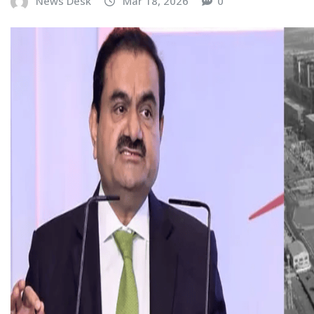
News Desk
Mar 18, 2026
0