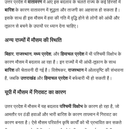
track of…
वातावरण
pic.twitter.com/BTCjM7GnfS
उत्तर प्रदेश में
में आए इस बदलाव के चलते राज्य के कई हिस्सों में
बारिश
के कारण वातावरण में शुद्धता और ताजगी का अहसास हो सकता है।
— India Meteorological Department (@Indiametdept)
April
इसके साथ ही इस मौसम में हवा की गति में वृद्धि होने से लोगों को आंधी और
8, 2026
तूफान से बचने के उपायों पर ध्यान देना चाहिए।
अन्य राज्यों में मौसम की स्थिति
बिहार
राजस्थान
मध्य प्रदेश
हिमाचल प्रदेश
,
,
, और
में भी पश्चिमी विक्षोभ के
कारण मौसम में बदलाव आ रहा है। इन राज्यों में भी आंधी-तूफान के साथ
बारिश
राजस्थान
की चेतावनी दी गई है। विशेषकर,
में ओलावृष्टि की संभावना
उत्तराखंड
हिमाचल प्रदेश
है, जबकि
और
में बर्फबारी भी हो सकती है।
यूपी में मौसम में गिरावट का कारण
पश्चिमी विक्षोभ
उत्तर प्रदेश में मौसम में यह बदलाव
के कारण हो रहा है, जो
आमतौर पर ठंडी हवाओं और भारी बारिश के कारण तापमान में गिरावट का
कारण बनता है। ऐसे मौसम परिवर्तन कृषि कार्यों को भी प्रभावित कर सकते