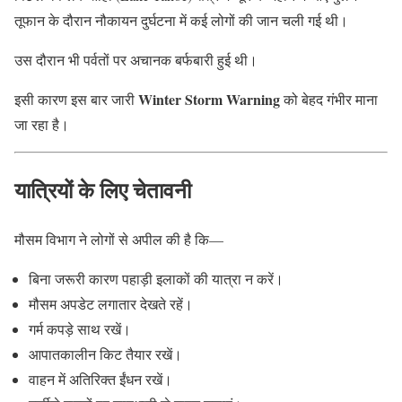
तूफान के दौरान नौकायन दुर्घटना में कई लोगों की जान चली गई थी।
उस दौरान भी पर्वतों पर अचानक बर्फबारी हुई थी।
Winter Storm Warning
इसी कारण इस बार जारी
को बेहद गंभीर माना
जा रहा है।
यात्रियों के लिए चेतावनी
मौसम विभाग ने लोगों से अपील की है कि—
बिना जरूरी कारण पहाड़ी इलाकों की यात्रा न करें।
मौसम अपडेट लगातार देखते रहें।
गर्म कपड़े साथ रखें।
आपातकालीन किट तैयार रखें।
वाहन में अतिरिक्त ईंधन रखें।