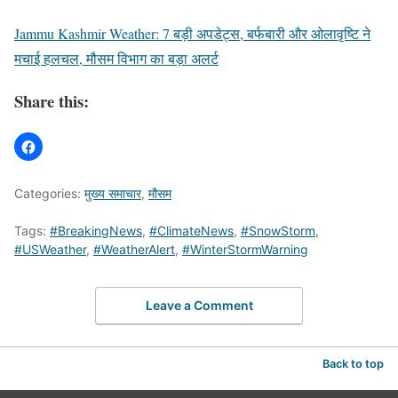
Jammu Kashmir Weather: 7 बड़ी अपडेट्स, बर्फबारी और ओलावृष्टि ने
मचाई हलचल, मौसम विभाग का बड़ा अलर्ट
Share this:
Categories:
मुख्य समाचार
,
मौसम
Tags:
#BreakingNews
,
#ClimateNews
,
#SnowStorm
,
#USWeather
,
#WeatherAlert
,
#WinterStormWarning
Leave a Comment
Back to top