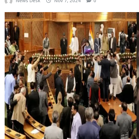
News Desk
Nov 7, 2024
0