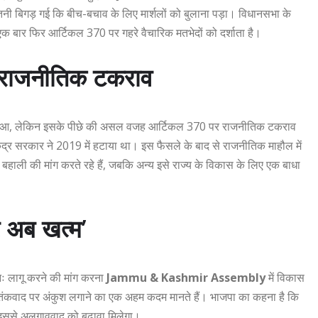
तनी बिगड़ गई कि बीच-बचाव के लिए मार्शलों को बुलाना पड़ा। विधानसभा के
ा एक बार फिर आर्टिकल 370 पर गहरे वैचारिक मतभेदों को दर्शाता है।
े राजनीतिक टकराव
रू हुआ, लेकिन इसके पीछे की असल वजह आर्टिकल 370 पर राजनीतिक टकराव
ंद्र सरकार ने 2019 में हटाया था। इस फैसले के बाद से राजनीतिक माहौल में
ली की मांग करते रहे हैं, जबकि अन्य इसे राज्य के विकास के लिए एक बाधा
र अब खत्म’
ः लागू करने की मांग करना
Jammu & Kashmir Assembly
में विकास
र आतंकवाद पर अंकुश लगाने का एक अहम कदम मानते हैं। भाजपा का कहना है कि
 इससे अलगाववाद को बढ़ावा मिलेगा।