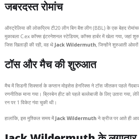
जबरदस्त रोमांच
ऑस्ट्रेलिया की लोकप्रिय टी20 लीग बिग बैश लीग (BBL) के एक बेहद रोमांचक
मुकाबला C.ex कॉफ्स इंटरनेशनल स्टेडियम, कॉफ्स हार्बर में खेला गया, जहां शुर
जिस खिलाड़ी की रही, वह थे
Jack Wildermuth
, जिन्होंने शुरुआती ओवर
टॉस और मैच की शुरुआत
मैच में सिडनी सिक्सर्स के कप्तान मोइसेस हेनरिक्स ने टॉस जीतकर पहले गे
रणनीतिक माना गया। ब्रिस्बेन हीट को पहले बल्लेबाजी के लिए उतारा गया, ल
रन पर 1 विकेट गंवा चुकी थी।
हालांकि, इस मुश्किल समय में
Jack Wildermuth
ने क्रीज पर आते ही आक
Jack Wildermuth के लगातार दो 