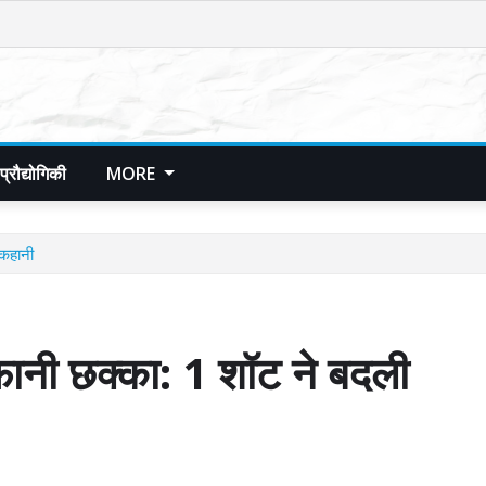
प्रौद्योगिकी
MORE
कहानी
ी छक्का: 1 शॉट ने बदली