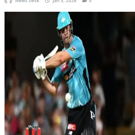
News Desk
Jan 5, 2026
0