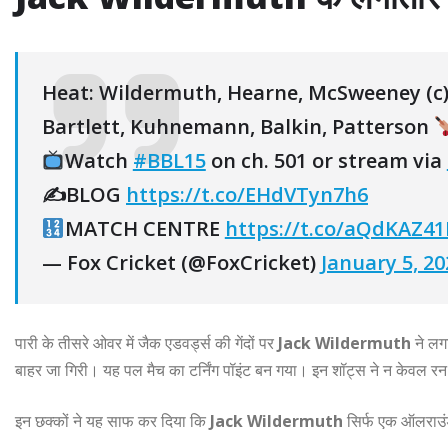
Heat: Wildermuth, Hearne, McSweeney (c),
Bartlett, Kuhnemann, Balkin, Patterson
Watch
#BBL15
on ch. 501 or stream via
✍️BLOG
https://t.co/EHdVTyn7h6
MATCH CENTRE
https://t.co/aQdKAZ4
— Fox Cricket (@FoxCricket)
January 5, 20
पारी के तीसरे ओवर में जैक एडवर्ड्स की गेंदों पर
Jack Wildermuth
ने लगा
बाहर जा गिरी। यह पल मैच का टर्निंग पॉइंट बन गया। इन शॉट्स ने न केवल रन गति
इन छक्कों ने यह साफ कर दिया कि
Jack Wildermuth
सिर्फ एक ऑलराउंडर