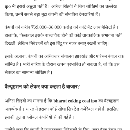
ipo
भी इससे अछूता नहीं है। अनिल सिंहवी ने जिन जोखिमों का उल्लेख
किया, उनमें सबसे बड़ा मुद्दा कंपनी की संभावित देनदारियां हैं।
कंपनी की करीब ₹35,000–36,000 करोड़ की कंटिंजेंट लायबिलिटी है।
हालांकि, फिलहाल इसके वास्तविक होने की कोई तात्कालिक संभावना नहीं
दिखती, लेकिन निवेशकों को इस बिंदु पर नजर बनाए रखनी चाहिए।
इसके अलावा, कंपनी का अधिकतर संचालन झारखंड और पश्चिम बंगाल तक
सीमित है। भारी बारिश के दौरान खनन प्रभावित हो सकता है, जो कि इस
सेक्टर का सामान्य जोखिम है।
वैल्यूएशन को लेकर क्या कहता है बाजार?
bharat coking coal ipo
अनिल सिंहवी का मानना है कि
का वैल्यूएशन
आकर्षक है। भारत में इसका कोई सीधा लिस्टेड कंपेरेबल नहीं है, इसलिए
इसकी तुलना ग्लोबल कंपनियों से की गई है।
उन्होंने कहा कि कंपनी ने जानबूझकर निवेशकों के लिए “कुछ वैल्यू टेबल पर