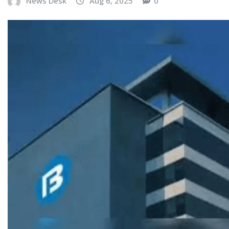
News Desk
Aug 6, 2025
0