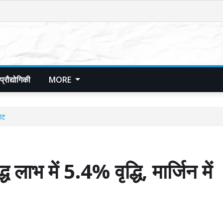
प्रौद्योगिकी
MORE
ावट
भ में 5.4% वृद्धि, मार्जिन में