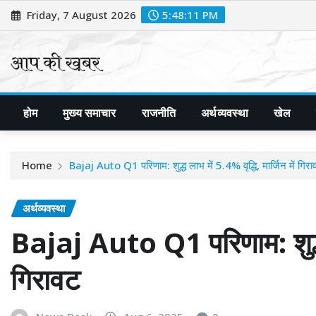
Skip
Friday, 7 August 2026
5:48:12 PM
to
content
होम
मुख्य समाचार
राजनीति
अर्थव्यवस्था
खेल
Home
Bajaj Auto Q1 परिणाम: शुद्ध लाभ में 5.4% वृद्धि, मार्जिन में गिर
अर्थव्यवस्था
Bajaj Auto Q1 परिणाम: शुद्ध ला
गिरावट