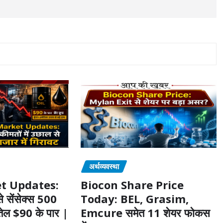
अर्थव्यवस्था
t Updates:
Biocon Share Price
 सेंसेक्स 500
Today: BEL, Grasim,
 तेल $90 के पार |
Emcure समेत 11 शेयर फोकस