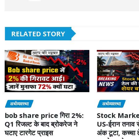
RELATED STORY
अर्थव्यवस्था
अर्थव्यवस्था
bob share price गिरा 2%:
Stock Marke
Q1 रिजल्ट के बाद ब्रोकरेज ने
US-ईरान तनाव से
घटाए टारगेट प्राइस
अंक टूटा, कच्चा