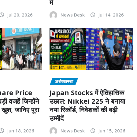
में
Jul 20, 2026
News Desk
Jul 14, 2026
अर्थव्यवस्था
hare Price
Japan Stocks में ऐतिहासिक
 वजहें जिन्होंने
उछाल: Nikkei 225 ने बनाया
 खुश, जानिए पूरा
नया रिकॉर्ड, निवेशकों की बढ़ी
उम्मीदें
Jun 18, 2026
News Desk
Jun 15, 2026