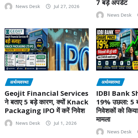
7 बड़े अपडेट
News Desk
Jul 27, 2026
News Desk
अर्थव्यवस्था
अर्थव्यवस्था
Geojit Financial Services
IDBI Bank S
ने बताए 5 बड़े कारण, क्यों Knack
19% उछला: 5 बड़ी
Packaging IPO में करें निवेश
निवेशकों को किया
मामला
News Desk
Jul 1, 2026
News Desk