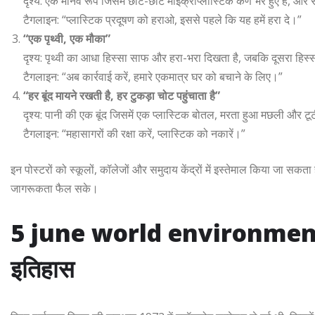
दृश्य: एक मानव रूप जिसमें छोटे-छोटे माइक्रोप्लास्टिक कण भरे हुए हैं, और
टैगलाइन: “प्लास्टिक प्रदूषण को हराओ, इससे पहले कि यह हमें हरा दे।”
“एक पृथ्वी, एक मौका”
दृश्य: पृथ्वी का आधा हिस्सा साफ और हरा-भरा दिखता है, जबकि दूसरा हिस्स
टैगलाइन: “अब कार्रवाई करें, हमारे एकमात्र घर को बचाने के लिए।”
“हर बूंद मायने रखती है, हर टुकड़ा चोट पहुंचाता है”
दृश्य: पानी की एक बूंद जिसमें एक प्लास्टिक बोतल, मरता हुआ मछली और टूटी 
टैगलाइन: “महासागरों की रक्षा करें, प्लास्टिक को नकारें।”
इन पोस्टरों को स्कूलों, कॉलेजों और समुदाय केंद्रों में इस्तेमाल किया जा स
जागरूकता फैल सके।
5 june world environment da
इतिहास