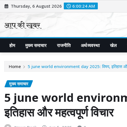
Skip
Thursday, 6 August 2026
6:00:25 AM
to
content
होम
मुख्य समाचार
राजनीति
अर्थव्यवस्था
खेल
Home
5 june world environment day 2025: विषय, इतिहास और मह
मुख्य समाचार
5 june world environm
इतिहास और महत्वपूर्ण विचार