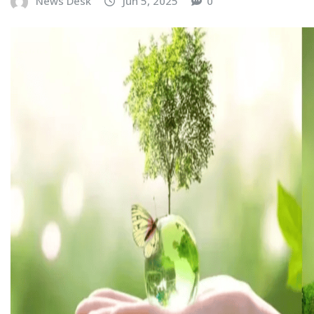
News Desk
Jun 5, 2025
0