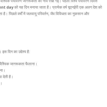
ं वैश्विक पर्यावरण जागरूकता की नींव रखी गई। पहला विश्व पर्यावरण दिवस
ent day
को यह दिन मनाया जाता है। प्रत्येक वर्ष यूएनईपी एक अलग देश को
करता है। पिछले वर्षों में जलवायु परिवर्तन, जैव विविधता का नुकसान और
 इस दिन का उद्देश्य है:
में वैश्विक जागरूकता फैलाना।
़ना।
ा देती है।
ं।