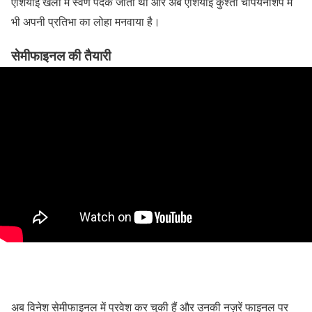
एशियाई खेलों में स्वर्ण पदक जीता था और अब एशियाई कुश्ती चैंपियनशिप में
भी अपनी प्रतिभा का लोहा मनवाया है।
सेमीफाइनल की तैयारी
अब विनेश सेमीफाइनल में प्रवेश कर चुकी हैं और उनकी नज़रें फाइनल पर