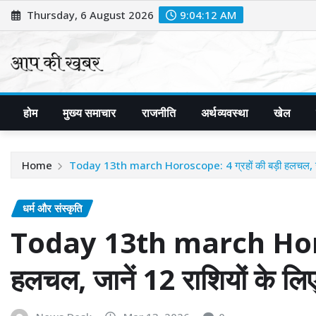
Skip
Thursday, 6 August 2026
9:04:14 AM
to
content
होम
मुख्य समाचार
राजनीति
अर्थव्यवस्था
खेल
Home
Today 13th march Horoscope: 4 ग्रहों की बड़ी हलचल, जाने
धर्म और संस्कृति
Today 13th march Horosc
हलचल, जानें 12 राशियों के लि