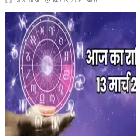
News Desk
Mar 13, 2026
0