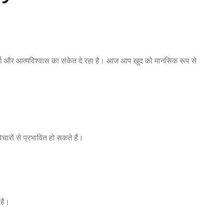
ा और आत्मविश्वास का संकेत दे रहा है। आज आप खुद को मानसिक रूप से
ारों से प्रभावित हो सकते हैं।
 है।