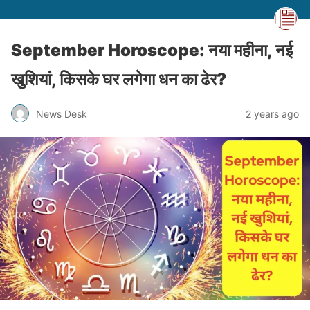
September Horoscope: नया महीना, नई
खुशियां, किसके घर लगेगा धन का ढेर?
News Desk
2 years ago