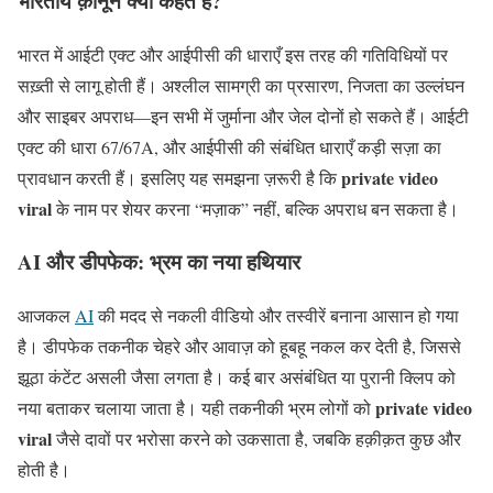
भारतीय क़ानून क्या कहते हैं?
भारत में आईटी एक्ट और आईपीसी की धाराएँ इस तरह की गतिविधियों पर
सख़्ती से लागू होती हैं। अश्लील सामग्री का प्रसारण, निजता का उल्लंघन
और साइबर अपराध—इन सभी में जुर्माना और जेल दोनों हो सकते हैं। आईटी
एक्ट की धारा 67/67A, और आईपीसी की संबंधित धाराएँ कड़ी सज़ा का
private video
प्रावधान करती हैं। इसलिए यह समझना ज़रूरी है कि
viral
के नाम पर शेयर करना “मज़ाक” नहीं, बल्कि अपराध बन सकता है।
AI और डीपफेक: भ्रम का नया हथियार
आजकल
AI
की मदद से नकली वीडियो और तस्वीरें बनाना आसान हो गया
है। डीपफेक तकनीक चेहरे और आवाज़ को हूबहू नकल कर देती है, जिससे
झूठा कंटेंट असली जैसा लगता है। कई बार असंबंधित या पुरानी क्लिप को
private video
नया बताकर चलाया जाता है। यही तकनीकी भ्रम लोगों को
viral
जैसे दावों पर भरोसा करने को उकसाता है, जबकि हक़ीक़त कुछ और
होती है।