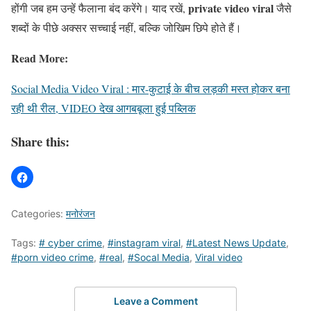
private video viral
होंगी जब हम उन्हें फैलाना बंद करेंगे। याद रखें,
जैसे
शब्दों के पीछे अक्सर सच्चाई नहीं, बल्कि जोखिम छिपे होते हैं।
Read More:
Social Media Video Viral : मार-कुटाई के बीच लड़की मस्त होकर बना
रही थी रील, VIDEO देख आगबबूला हुई पब्लिक
Share this:
Categories:
मनोरंजन
Tags:
# cyber crime
,
#instagram viral
,
#Latest News Update
,
#porn video crime
,
#real
,
#Socal Media
,
Viral video
Leave a Comment