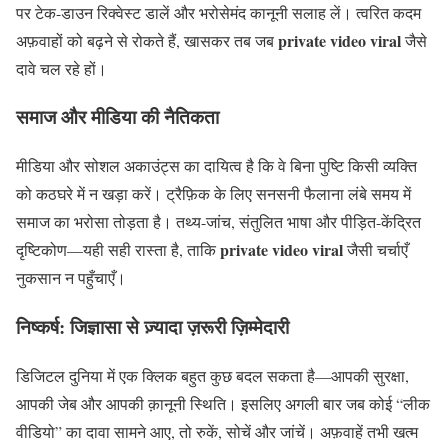
पर टेक-डाउन रिक्वेस्ट डालें और भरोसेमंद कानूनी सलाह लें। त्वरित कदम
private video viral
अफ़वाहों को बढ़ने से रोकते हैं, खासकर तब जब
जैसे
दावे चल रहे हों।
समाज और मीडिया की नैतिकता
मीडिया और सोशल अकाउंट्स का दायित्व है कि वे बिना पुष्टि किसी व्यक्ति
को कठघरे में न खड़ा करें। ट्रैफ़िक के लिए सनसनी फैलाना लंबे समय में
समाज का भरोसा तोड़ता है। तथ्य-जांच, संतुलित भाषा और पीड़ित-केंद्रित
private video viral
दृष्टिकोण—यही सही रास्ता है, ताकि
जैसी चर्चाएँ
नुकसान न पहुँचाएँ।
निष्कर्ष: जिज्ञासा से ज़्यादा ज़रूरी ज़िम्मेदारी
डिजिटल दुनिया में एक क्लिक बहुत कुछ बदल सकता है—आपकी सुरक्षा,
आपकी जेब और आपकी क़ानूनी स्थिति। इसलिए अगली बार जब कोई “लीक
वीडियो” का दावा सामने आए, तो रुकें, सोचें और जांचें। अफ़वाहें तभी खत्म