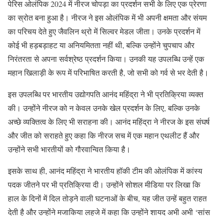
AND his sportsmanship & camaraderie with Neeraj.
पेरिस ओलंपिक 2024 में नीरज चोपड़ा का प्रदर्शन सभी के लिए एक प्रेरणा
का स्रोत बना हुआ है। नीरज ने इस ओलंपिक में भी अपनी क्षमता और संयम
Then I want to tell Neeraj…
pic.twitter.com/4KjPPrDh2e
का परिचय देते हुए जैवलिन थ्रो में सिल्वर मेडल जीता। उनके प्रदर्शन में
— anand mahindra (@anandmahindra)
August 9, 2024
कोई भी हड़बड़ाहट या अनियमितता नहीं थी, बल्कि उन्होंने चुपचाप और
निरंतरता से अपना सर्वश्रेष्ठ प्रदर्शन किया। उनकी यह उपलब्धि उन्हें एक
महान खिलाड़ी के रूप में परिभाषित करती है, जो सभी को गर्व से भर देती है।
इस उपलब्धि पर भारतीय उद्योगपति आनंद महिंद्रा ने भी प्रतिक्रिया व्यक्त
की। उन्होंने नीरज को न केवल उनके खेल प्रदर्शन के लिए, बल्कि उनके
अच्छे व्यक्तित्व के लिए भी सराहना की। आनंद महिंद्रा ने नीरज के इस संघर्ष
और जीत को सराहते हुए कहा कि नीरज सच में एक महान एथलीट हैं और
उन्होंने सभी भारतीयों को गौरवान्वित किया है।
इसके साथ ही, आनंद महिंद्रा ने भारतीय हॉकी टीम की ओलंपिक में कांस्य
पदक जीतने पर भी प्रतिक्रिया दी। उन्होंने सोशल मीडिया पर लिखा कि
हाल के दिनों में दिल तोड़ने वाली घटनाओं के बीच, यह जीत उन्हें बहुत राहत
देती है और उन्होंने मजाकिया लहजे में कहा कि उन्होंने शायद अभी अभी ‘सांस