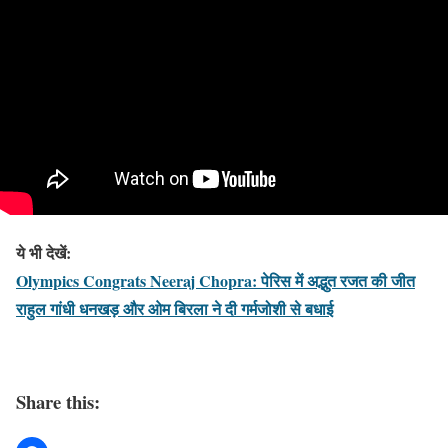
ये भी देखें:
Olympics Congrats Neeraj Chopra: पेरिस में अद्भुत रजत की जीत
राहुल गांधी धनखड़ और ओम बिरला ने दी गर्मजोशी से बधाई
Share this: