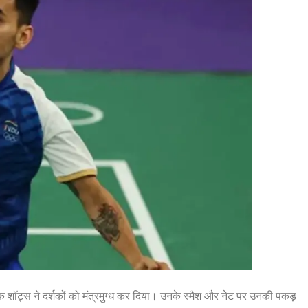
ीक शॉट्स ने दर्शकों को मंत्रमुग्ध कर दिया। उनके स्मैश और नेट पर उनकी पकड़