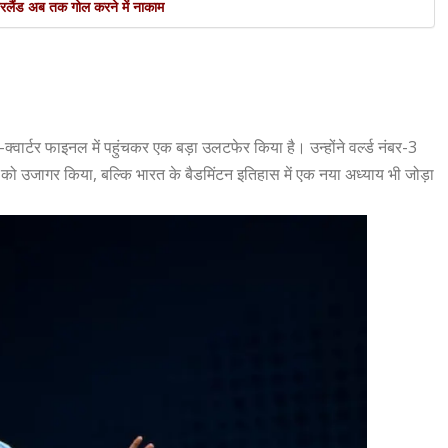
लैंड अब तक गोल करने में नाकाम
टर फाइनल में पहुंचकर एक बड़ा उलटफेर किया है। उन्होंने वर्ल्ड नंबर-3
 को उजागर किया, बल्कि भारत के बैडमिंटन इतिहास में एक नया अध्याय भी जोड़ा