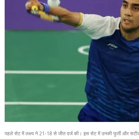
पहले सेट में लक्ष्य ने 21-18 से जीत दर्ज की। इस सेट में उनकी फुर्ती और सट