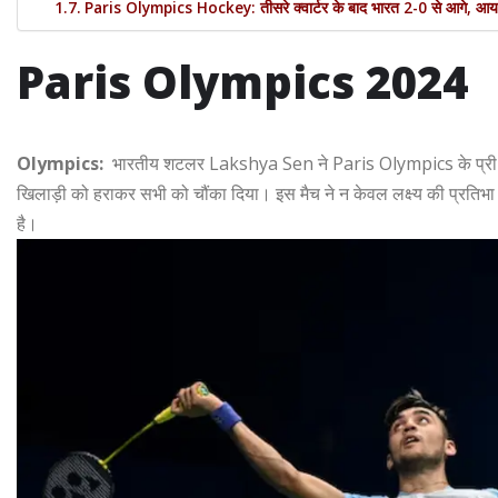
Paris Olympics Hockey: तीसरे क्वार्टर के बाद भारत 2-0 से आगे, आयर
Paris Olympics 2024
Olympics:
भारतीय शटलर Lakshya Sen ने Paris Olympics के प्री-क्वार्
खिलाड़ी को हराकर सभी को चौंका दिया। इस मैच ने न केवल लक्ष्य की प्रतिभा
है।