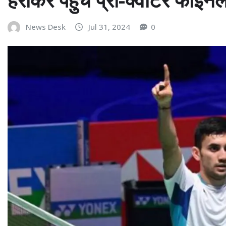
News Desk
Jul 31, 2024
0