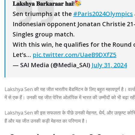
𝐋𝐚𝐤𝐬𝐡𝐲𝐚 𝐁𝐚𝐫𝐤𝐚𝐫𝐚𝐚𝐫 𝐡𝐚𝐢!
Sen triumphs at the
#Paris2024Olympics
Indonesian opponent Jonatan Christie 21-
Singles group match.
With this win, he qualifies for the Round o
Let’s…
pic.twitter.com/UaeB9DXfZ5
— SAI Media (@Media_SAI)
July 31, 2024
Lakshya Sen की यह जीत भारतीय बैडमिंटन के लिए बहुत महत्वपूर्ण है। वर्ल्ड न
में से एक हैं। उनकी यह जीत पेरिस ओलंपिक में भारत की उम्मीदों को भी बढ़ा रह
Lakshya Sen की इस सफलता के पीछे उनकी मेहनत, धैर्य, और उत्कृष्ट कोचिंग 
हैं और यह जीत उनकी कड़ी मेहनत का परिणाम है।