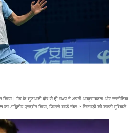
 किया। मैच के शुरुआती दौर से ही लक्ष्य ने अपनी आक्रामकता और रणनीतिक
्ति का अद्वितीय प्रदर्शन किया, जिससे वर्ल्ड नंबर-3 खिलाड़ी को काफी मुश्किलें