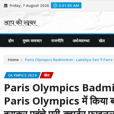
Skip
Friday, 7 August 2026
3:31:06 AM
to
content
होम
मुख्य समाचार
राजनीति
अर्थव्यवस्था
खेल
Home
Paris Olympics Badminton : Lakshya Sen ने Paris Olympics 
OLYMPICS 2024
खेल
Paris Olympics Badmin
Paris Olympics में किया बड़
हराकर पहुंचे प्री-क्वार्टर फाइनल 