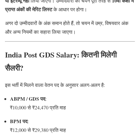
या इंटरव्यू नहीं
10वीं कक्षा में
लिया जाएगा। उम्मीदवारों का चयन पूरी तरह से
प्राप्त अंकों की मेरिट लिस्ट
के आधार पर होगा।
अगर दो उम्मीदवारों के अंक समान होते हैं, तो चयन में उम्र, विषयवार अंक
और अन्य नियमों का सहारा लिया जाएगा।
India Post GDS Salary: कितनी मिलेगी
सैलरी?
इस भर्ती में मिलने वाला वेतन पद के अनुसार अलग-अलग है:
ABPM / GDS पद
:
₹10,000 से ₹24,470 प्रति माह
BPM पद
:
₹12,000 से ₹29,380 प्रति माह