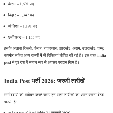
केरल – 1,691 पद
बिहार – 1,347 पद
ओडिशा – 1,191 पद
छत्तीसगढ़ – 1,155 पद
इसके अलावा दिल्ली, पंजाब, राजस्थान, झारखंड, असम, उत्तराखंड, जम्मू-
india
कश्मीर सहित अन्य राज्यों में भी रिक्तियां घोषित की गई हैं। इस तरह
post
ने पूरे देश में समान रूप से अवसर प्रदान किए हैं।
India Post भर्ती 2026: जरूरी तारीखें
उम्मीदवारों को आवेदन करते समय इन अहम तारीखों का ध्यान रखना बेहद
जरूरी है:
31 जनवरी 2026
आवेदन शुरू होने की तिथि: