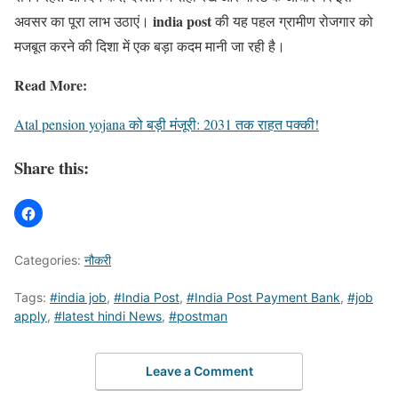
india post
अवसर का पूरा लाभ उठाएं।
की यह पहल ग्रामीण रोजगार को
मजबूत करने की दिशा में एक बड़ा कदम मानी जा रही है।
Read More:
Atal pension yojana को बड़ी मंजूरी: 2031 तक राहत पक्की!
Share this:
Categories:
नौकरी
Tags:
#india job
,
#India Post
,
#India Post Payment Bank
,
#job
apply
,
#latest hindi News
,
#postman
Leave a Comment