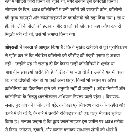
रूप में नोटिस जारी किया जा चुका था, मगर उन्होंने इसे अनदेखा किया।
सोमवार के दिन, अवैध कॉलोनियों में बनी प्लॉटों की बाउंड्री वॉल, कॉलोनी
की मुख्य बाउंड्री और कॉलोनाइजर्स के कार्यालयों को ढहा दिया गया। साथ
ही, बिजली के पोलों को हटाकर और रास्तों को खोदकर जहां अवैध रूप से
मिट्टी भरी गई थी, उसे भी समाप्त किया गया।
ओएसडी ने जनता से आग्रह किया है
: कि वे भूखंड खरीदने से पूर्व प्राधिकरण
से पुष्टि कर लें कि संबंधित कॉलोनी को जीडीए की मंजूरी प्राप्त है अथवा
नहीं। उन्होंने यह भी सलाह दी कि केवल उन्हीं कॉलोनियों में भूखंड या
आवासीय इकाइयाँ खरीदें जिन्हें जीडीए ने मान्यता दी है। उन्होंने यह भी कहा
कि चाहे टीओडी जोन हो या कोई अन्य क्षेत्र, किसी भी स्थान पर अवैध
कॉलोनियों को विकसित होने की अनुमति नहीं दी जाएगी। अवैध निर्माणों और
कॉलोनियों के विरुद्ध ध्वस्तीकरण अभियान निरंतर जारी रहेगा। बिसरख-
जलालपुर गांव की जमीन, जो ग्रेटर नोएडा प्राधिकरण द्वारा अधिग्रहीत और
कब्जे में ली गई है, के बारे में उन्होंने रजिस्ट्रार को एक पत्र भेजकर सूचित
किया है। उनका कहना है कि कुछ कॉलोनाइजर इस जमीन पर अवैध तरीके
से विला, प्लॉट्स, दुकानें, और मकान बनाकर साधारण लोगों को धोखे में