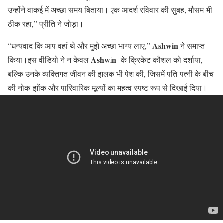
उन्होंने वाकई में अच्छा समय बिताया। एक आदर्श रविवार की सुबह, मौसम भी
ठीक रहा,” प्रीति ने जोड़ा।
Ashwin
“धन्यवाद कि आप वहां थे और मुझे अच्छा भाग्य लाए,”
ने समाप्त
Ashwin
किया।इस वीडियो ने न केवल
के क्रिकेट कौशल को दर्शाया,
बल्कि उनके व्यक्तिगत जीवन की झलक भी पेश की, जिसमें पति-पत्नी के बीच
की नोक-झोंक और पारिवारिक मूल्यों का महत्व स्पष्ट रूप से दिखाई दिया।