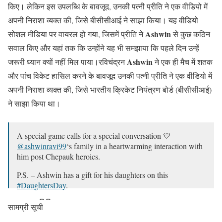
किए। लेकिन इस उपलब्धि के बावजूद, उनकी पत्नी प्रीति ने एक वीडियो में
अपनी निराशा व्यक्त की, जिसे बीसीसीआई ने साझा किया। यह वीडियो
Ashwin
सोशल मीडिया पर वायरल हो गया, जिसमें प्रीति ने
से कुछ कठिन
सवाल किए और यहां तक कि उन्होंने यह भी समझाया कि पहले दिन उन्हें
Ashwin
जरूरी ध्यान क्यों नहीं मिल पाया।रविचंद्रन
ने एक ही मैच में शतक
और पांच विकेट हासिल करने के बावजूद उनकी पत्नी प्रीति ने एक वीडियो में
अपनी निराशा व्यक्त की, जिसे भारतीय क्रिकेट नियंत्रण बोर्ड (बीसीसीआई)
ने साझा किया था।
A special game calls for a special conversation 💙
@ashwinravi99
‘s family in a heartwarming interaction with
him post Chepauk heroics.
P.S. – Ashwin has a gift for his daughters on this
#DaughtersDay
.
Watch 👇👇
#INDvBAN
|
@IDFCFIRSTBank
|
सामग्री सूची
@prithinarayanan
pic.twitter.com/4rchtzemiz