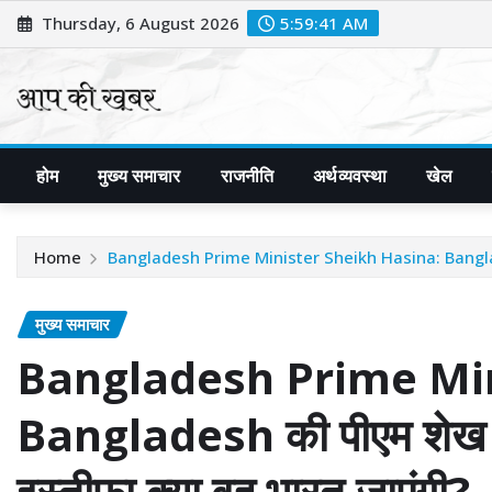
Skip
Thursday, 6 August 2026
5:59:43 AM
to
content
होम
मुख्य समाचार
राजनीति
अर्थव्यवस्था
खेल
Home
Bangladesh Prime Minister Sheikh Hasina: Bangladesh की
मुख्य समाचार
Bangladesh Prime Min
Bangladesh की पीएम शेख हस
इस्तीफा क्या वह भारत जाएंगी?