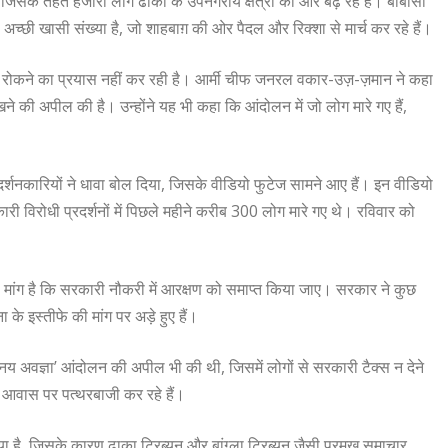
 जिसके तहत हजारों लोग ढाका के उपनगरीय क्षेत्रों की ओर बढ़ रहे हैं। बीबीसी
ी अच्छी खासी संख्या है, जो शाहबाग़ की ओर पैदल और रिक्शा से मार्च कर रहे हैं।
को रोकने का प्रयास नहीं कर रही है। आर्मी चीफ जनरल वकार-उज़-ज़मान ने कहा
खने की अपील की है। उन्होंने यह भी कहा कि आंदोलन में जो लोग मारे गए हैं,
नकारियों ने धावा बोल दिया, जिसके वीडियो फुटेज सामने आए हैं। इन वीडियो
री विरोधी प्रदर्शनों में पिछले महीने करीब 300 लोग मारे गए थे। रविवार को
 मांग है कि सरकारी नौकरी में आरक्षण को समाप्त किया जाए। सरकार ने कुछ
के इस्तीफे की मांग पर अड़े हुए हैं।
य अवज्ञा’ आंदोलन की अपील भी की थी, जिसमें लोगों से सरकारी टैक्स न देने
 आवास पर पत्थरबाजी कर रहे हैं।
है, जिसके कारण ढाका ट्रिब्यून और बांग्ला ट्रिब्यून जैसी प्रमुख समाचार