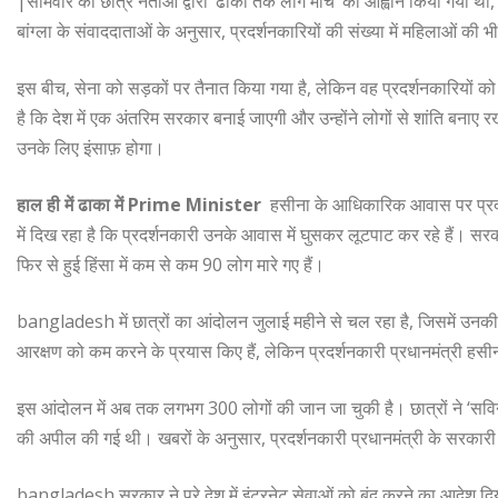
|सोमवार को छात्र नेताओं द्वारा ‘ढाका तक लॉंग मार्च’ का आह्वान किया गया था,
बांग्ला के संवाददाताओं के अनुसार, प्रदर्शनकारियों की संख्या में महिलाओं की भ
इस बीच, सेना को सड़कों पर तैनात किया गया है, लेकिन वह प्रदर्शनकारियों 
है कि देश में एक अंतरिम सरकार बनाई जाएगी और उन्होंने लोगों से शांति बनाए र
उनके लिए इंसाफ़ होगा।
हाल ही में ढाका में Prime Minister
हसीना के आधिकारिक आवास पर प्रदर्श
में दिख रहा है कि प्रदर्शनकारी उनके आवास में घुसकर लूटपाट कर रहे हैं। सरका
फिर से हुई हिंसा में कम से कम 90 लोग मारे गए हैं।
bangladesh में छात्रों का आंदोलन जुलाई महीने से चल रहा है, जिसमें उनकी
आरक्षण को कम करने के प्रयास किए हैं, लेकिन प्रदर्शनकारी प्रधानमंत्री हसीना 
इस आंदोलन में अब तक लगभग 300 लोगों की जान जा चुकी है। छात्रों ने ‘सविन
की अपील की गई थी। खबरों के अनुसार, प्रदर्शनकारी प्रधानमंत्री के सरकारी
bangladesh सरकार ने पूरे देश में इंटरनेट सेवाओं को बंद करने का आदेश दिया 