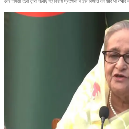
और विपक्षी दलों द्वारा चलाए गए विरोध प्रदर्शनों ने इस स्थिति को और भी गंभीर