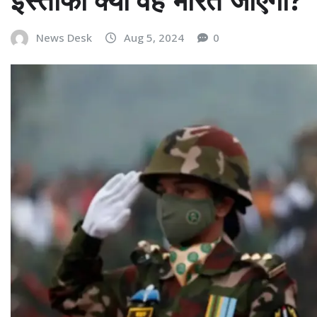
News Desk
Aug 5, 2024
0