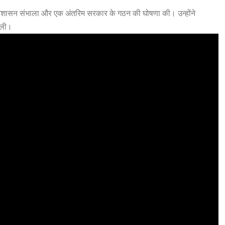
्रशासन संभाला और एक अंतरिम सरकार के गठन की घोषणा की। उन्होंने
भाली।