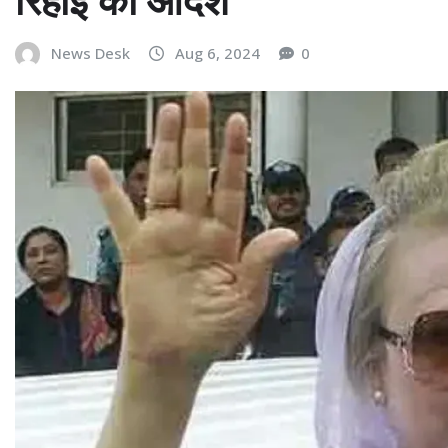
News Desk
Aug 6, 2024
0