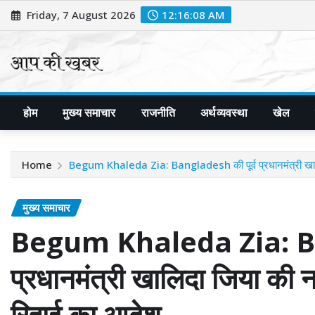
Skip
Friday, 7 August 2026
12:16:10 AM
to
content
होम
मुख्य समाचार
राजनीति
अर्थव्यवस्था
खेल
Home
Begum Khaleda Zia: Bangladesh की पूर्व प्रधानमंत्री खालिदा
मुख्य समाचार
Begum Khaleda Zia: Ban
प्रधानमंत्री खालिदा जिया की नज
रिहाई का आदेश