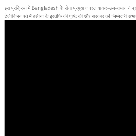
इस प्रक्रिया में,Bangladesh के सेना प्रमुख जनरल वाकर-उज-ज़मान ने प
टेलीविजन पते में हसीना के इस्तीफे की पुष्टि की और सरकार की जिम्मेदारी सं