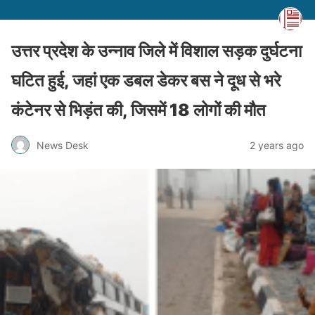
उत्तर प्रदेश के उन्नाव जिले में विशाल सड़क दुर्घटना
घटित हुई, जहां एक डबल डेकर बस ने दूध से भरे
कंटेनर से भिड़ंत की, जिसमें 18 लोगों की मौत
News Desk
2 years ago