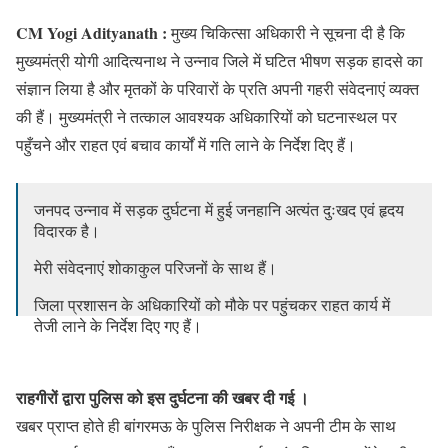
CM Yogi Adityanath :
मुख्य चिकित्सा अधिकारी ने सूचना दी है कि
मुख्यमंत्री योगी आदित्यनाथ ने उन्नाव जिले में घटित भीषण सड़क हादसे का
संज्ञान लिया है और मृतकों के परिवारों के प्रति अपनी गहरी संवेदनाएं व्यक्त
की हैं। मुख्यमंत्री ने तत्काल आवश्यक अधिकारियों को घटनास्थल पर
पहुँचने और राहत एवं बचाव कार्यों में गति लाने के निर्देश दिए हैं।
जनपद उन्नाव में सड़क दुर्घटना में हुई जनहानि अत्यंत दुःखद एवं हृदय
विदारक है।
मेरी संवेदनाएं शोकाकुल परिजनों के साथ हैं।
जिला प्रशासन के अधिकारियों को मौके पर पहुंचकर राहत कार्य में
तेजी लाने के निर्देश दिए गए हैं।
प्रभु श्री राम से प्रार्थना है कि दिवंगत आत्माओं को अपने श्री…
राहगीरों द्वारा पुलिस को इस दुर्घटना की खबर दी गई
।
— Yogi Adityanath (@myogiadityanath)
July 10, 2024
खबर प्राप्त होते ही बांगरमऊ के पुलिस निरीक्षक ने अपनी टीम के साथ