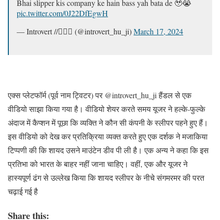
Bhai slipper kis company ke hain bass yah bata de 🥹😭
pic.twitter.com/0J22DfEgwH
— Introvert //🙇🏻‍♂️ (@introvert_hu_ji)
March 17, 2024
एक्स प्लेटफॉर्म (पूर्व नाम ट्विटर) पर @introvert_hu_ji हैंडल से एक
वीडियो साझा किया गया है। वीडियो शेयर करते समय यूजर ने हल्के-फुल्के
अंदाज में कैप्शन में पूछा कि व्यक्ति ने कौन सी कंपनी के स्लीपर पहने हुए हैं।
इस वीडियो को देख कर प्रतिक्रिया व्यक्त करते हुए एक दर्शक ने मजाकिया
टिप्पणी की कि शायद उसने माउंटेन डीव पी ली है। एक अन्य ने कहा कि इस
प्रतिभा को भारत के बाहर नहीं जाना चाहिए। वहीं, एक और यूजर ने
हास्यपूर्ण ढंग से उल्लेख किया कि शायद स्लीपर के नीचे संगमरमर की परत
चढ़ाई गई है
Share this: