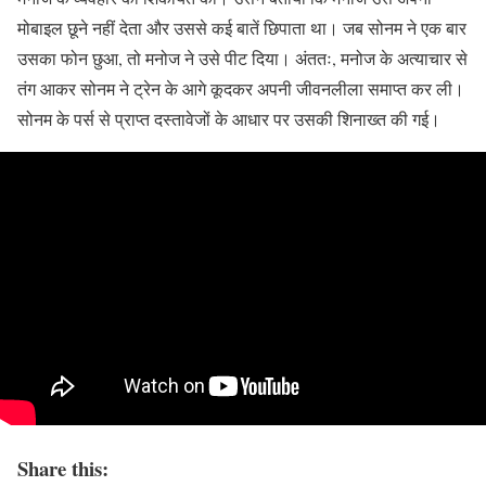
मोबाइल छूने नहीं देता और उससे कई बातें छिपाता था। जब सोनम ने एक बार
उसका फोन छुआ, तो मनोज ने उसे पीट दिया। अंततः, मनोज के अत्याचार से
तंग आकर सोनम ने ट्रेन के आगे कूदकर अपनी जीवनलीला समाप्त कर ली।
सोनम के पर्स से प्राप्त दस्तावेजों के आधार पर उसकी शिनाख्त की गई।
Share this: