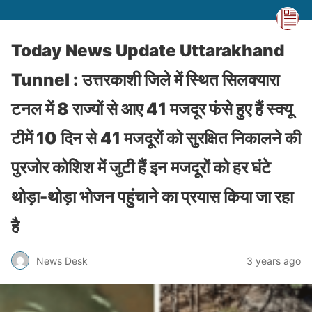
Today News Update Uttarakhand
Tunnel : उत्तरकाशी जिले में स्थित सिलक्यारा
टनल में 8 राज्यों से आए 41 मजदूर फंसे हुए हैं स्क्यू
टीमें 10 दिन से 41 मजदूरों को सुरक्षित निकालने की
पुरजोर कोशिश में जुटी हैं इन मजदूरों को हर घंटे
थोड़ा-थोड़ा भोजन पहुंचाने का प्रयास किया जा रहा
है
News Desk
3 years ago