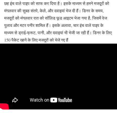
छह इंच वाले पाइप को साफ कर दिया है। इसके माध्यम से हमने मजदूरों को
मंगलवार की सुबह संतरे, केले, और दवाइयां भेज दी हैं। डिनर के समय,
मजदूरों को मंगलवार रात को सॉलिड फूड आइटम भेजा गया है, जिसमें वेज
पुलाव और मटर पनीर शामिल हैं। इसके अलावा, चार इंच वाले पाइप के
माध्यम से ड्राई-फ्रूट, पानी, और दवाइयां भी भेजी जा रही हैं। डिनर के लिए
150 पैकेट खाने के लिए मजदूरों को भेजे गए हैं