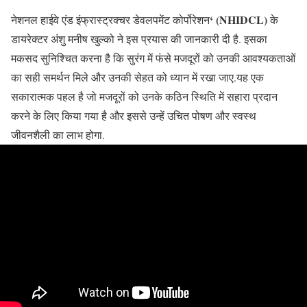
‘ (NHIDCL)
नेशनल हाईवे एंड इंफ्रास्ट्रक्चर डेवलपमेंट कोर्पोरेशन
के
डायरेक्टर अंशु मनीष खुल्को ने इस प्रयास की जानकारी दी है. इसका
मकसद सुनिश्चित करना है कि सुरंग में फंसे मजदूरों को उनकी आवश्यकताओं
का सही समर्थन मिले और उनकी सेहत को ध्यान में रखा जाए.यह एक
सकारात्मक पहल है जो मजदूरों को उनके कठिन स्थिति में सहारा प्रदान
करने के लिए किया गया है और इससे उन्हें उचित पोषण और स्वस्थ
जीवनशैली का लाभ होगा.