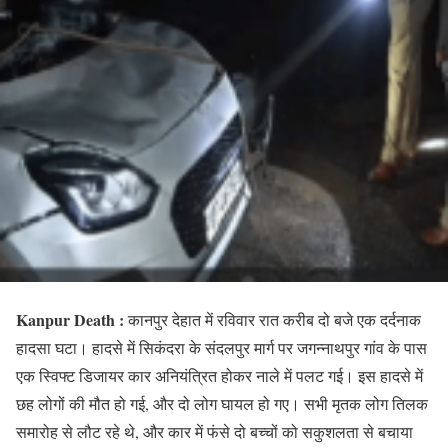
Kanpur Death :
कानपुर देहात में रविवार रात करीब दो बजे एक दर्दनाक
हादसा घटा। हादसे में सिकंदरा के संदलपुर मार्ग पर जगन्नाथपुर गांव के पास
एक स्विफ्ट डिजायर कार अनियंत्रित होकर नाले में पलट गई। इस हादसे में
छह लोगों की मौत हो गई, और दो लोग घायल हो गए। सभी मृतक लोग तिलक
समारोह से लौट रहे थे, और कार में फंसे दो बच्चों को सकुशलता से बचाया