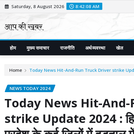
Skip
Saturday, 8 August 2026
8:42:10 AM
to
content
होम
मुख्य समाचार
राजनीति
अर्थव्यवस्था
खेल
Home
Today News Hit-And-Run Truck Driver strike Update 2024 :
NEWS TODAY 2024
Today News Hit-And-R
strike Update 2024 : हिट एं
प्रदेश के कई जिलों में हड़ता