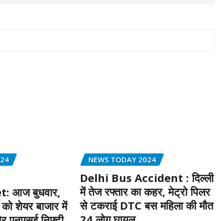
024
NEWS TODAY 2024
Delhi Bus Accident : दिल्ली
में तेज रफ्तार का कहर, मेट्रो पिलर
: आज बुधवार,
से टकराई DTC बस महिला की मौत
ो शेयर बाजार में
24 लोग घायल
और एनएसई निफ्टी