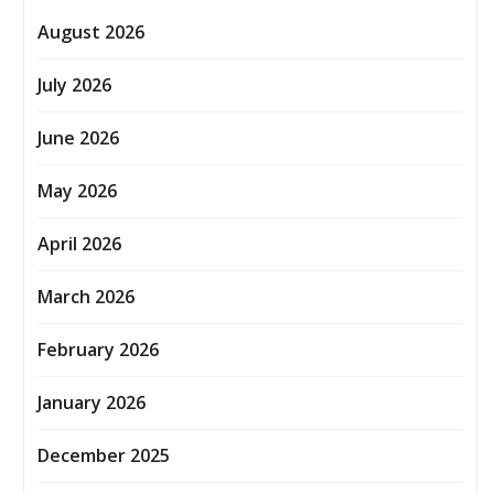
August 2026
July 2026
June 2026
May 2026
April 2026
March 2026
February 2026
January 2026
December 2025