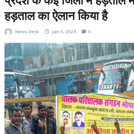
हड़ताल का ऐलान किया है
News Desk
Jan 3, 2024
0