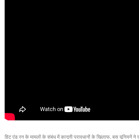
हिट एंड रन के मामलों के संबंध में कानूनी प्रावधानों के खिलाफ, बस यूनियने