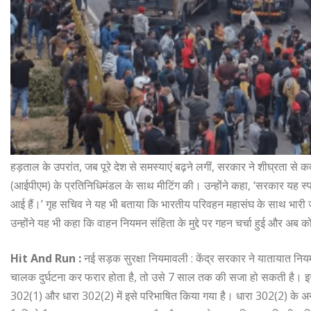
हड़ताल के उपरांत, जब पूरे देश से समस्याएं बढ़ने लगीं, सरकार ने शीघ्रता 
(आईपीएम) के प्रतिनिधिमंडल के साथ मीटिंग की। उन्होंने कहा, ‘सरकार यह स्पष
आई हैं।’ गृह सचिव ने यह भी बताया कि भारतीय परिवहन महासंघ के साथ भारी जुर्म
उन्होंने यह भी कहा कि वाहन नियमन संहिता के मुद्दे पर गहन चर्चा हुई और अब कोई
Hit And Run :
नई सड़क सुरक्षा नियमावली : केंद्र सरकार ने यातायात नियम
चालक दुर्घटना कर फरार होता है, तो उसे 7 साल तक की सजा हो सकती है। इसमे
302(1) और धारा 302(2) में इसे परिभाषित किया गया है। धारा 302(2) के अनु