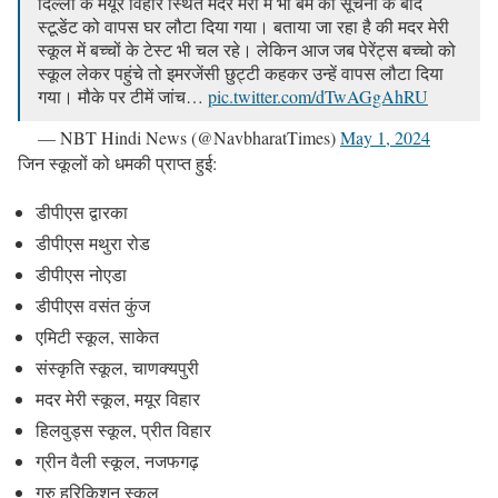
दिल्ली के मयूर विहार स्थित मदर मेरी में भी बम की सूचना के बाद
स्टूडेंट को वापस घर लौटा दिया गया। बताया जा रहा है की मदर मेरी
स्कूल में बच्चों के टेस्ट भी चल रहे। लेकिन आज जब पेरेंट्स बच्चो को
स्कूल लेकर पहुंचे तो इमरजेंसी छुट्टी कहकर उन्हें वापस लौटा दिया
गया। मौके पर टीमें जांच…
pic.twitter.com/dTwAGgAhRU
— NBT Hindi News (@NavbharatTimes)
May 1, 2024
जिन स्कूलों को धमकी प्राप्त हुई:
डीपीएस द्वारका
डीपीएस मथुरा रोड
डीपीएस नोएडा
डीपीएस वसंत कुंज
एमिटी स्कूल, साकेत
संस्कृति स्कूल, चाणक्यपुरी
मदर मेरी स्कूल, मयूर विहार
हिलवुड्स स्कूल, प्रीत विहार
ग्रीन वैली स्कूल, नजफगढ़
गुरु हरिकिशन स्कूल