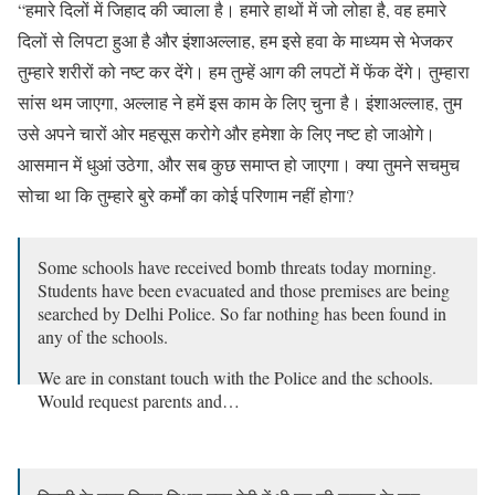
“हमारे दिलों में जिहाद की ज्वाला है। हमारे हाथों में जो लोहा है, वह हमारे
दिलों से लिपटा हुआ है और इंशाअल्लाह, हम इसे हवा के माध्यम से भेजकर
तुम्हारे शरीरों को नष्ट कर देंगे। हम तुम्हें आग की लपटों में फेंक देंगे। तुम्हारा
सांस थम जाएगा, अल्लाह ने हमें इस काम के लिए चुना है। इंशाअल्लाह, तुम
उसे अपने चारों ओर महसूस करोगे और हमेशा के लिए नष्ट हो जाओगे।
आसमान में धुआं उठेगा, और सब कुछ समाप्त हो जाएगा। क्या तुमने सचमुच
सोचा था कि तुम्हारे बुरे कर्मों का कोई परिणाम नहीं होगा?
Some schools have received bomb threats today morning.
Students have been evacuated and those premises are being
searched by Delhi Police. So far nothing has been found in
any of the schools.
We are in constant touch with the Police and the schools.
Would request parents and…
— Atishi (@AtishiAAP)
May 1, 2024