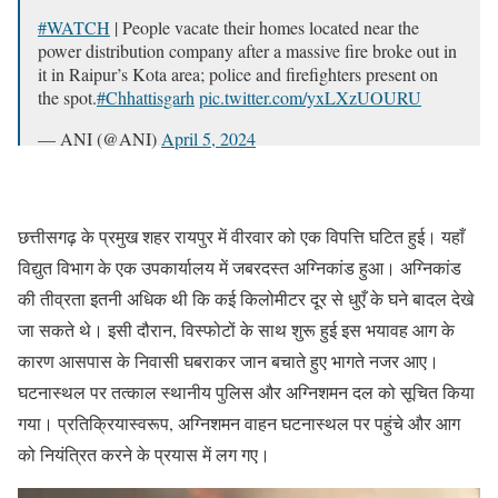
#WATCH
| People vacate their homes located near the
power distribution company after a massive fire broke out in
it in Raipur’s Kota area; police and firefighters present on
the spot.
#Chhattisgarh
pic.twitter.com/yxLXzUOURU
— ANI (@ANI)
April 5, 2024
छत्तीसगढ़ के प्रमुख शहर रायपुर में वीरवार को एक विपत्ति घटित हुई। यहाँ
विद्युत विभाग के एक उपकार्यालय में जबरदस्त अग्निकांड हुआ। अग्निकांड
की तीव्रता इतनी अधिक थी कि कई किलोमीटर दूर से धुएँ के घने बादल देखे
जा सकते थे। इसी दौरान, विस्फोटों के साथ शुरू हुई इस भयावह आग के
कारण आसपास के निवासी घबराकर जान बचाते हुए भागते नजर आए।
घटनास्थल पर तत्काल स्थानीय पुलिस और अग्निशमन दल को सूचित किया
गया। प्रतिक्रियास्वरूप, अग्निशमन वाहन घटनास्थल पर पहुंचे और आग
को नियंत्रित करने के प्रयास में लग गए।