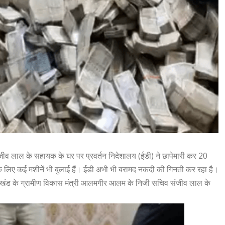
व लाल के सहायक के घर पर प्रवर्तन निदेशालय (ईडी) ने छापेमारी कर 20
 के लिए कई मशीनें भी बुलाई हैं। ईडी अभी भी बरामद नकदी की गिनती कर रहा है।
में, झारखंड के ग्रामीण विकास मंत्री आलमगीर आलम के निजी सचिव संजीव लाल के