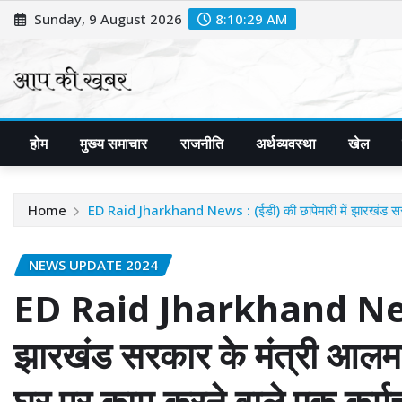
Skip
Sunday, 9 August 2026
8:10:31 AM
to
content
होम
मुख्य समाचार
राजनीति
अर्थव्यवस्था
खेल
Home
ED Raid Jharkhand News : (ईडी) की छापेमारी में झारखंड सरकार
NEWS UPDATE 2024
ED Raid Jharkhand News :
झारखंड सरकार के मंत्री आल
घर पर काम करने वाले एक कर्मचार