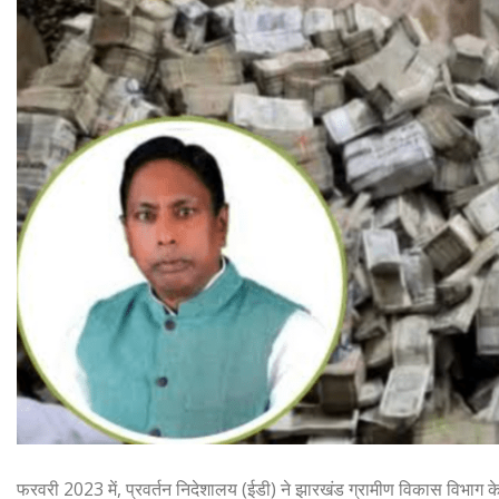
फरवरी 2023 में, प्रवर्तन निदेशालय (ईडी) ने झारखंड ग्रामीण विकास विभाग के म