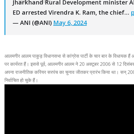
Jharkhand Rural Development minister Al
ED arrested Virendra K. Ram, the chief…
p
— ANI (@ANI)
May 6, 2024
आलमगीर आलम पाकुड़ विधानसभा से कांग्रेस पार्टी के चार बार के विधायक हैं और
पर कार्यरत हैं। इससे पूर्व, आलमगीर आलम ने 20 अक्टूबर 2006 से 12 दिसंबर 
अपना राजनीतिक करियर सरपंच का चुनाव जीतकर प्रारंभ किया था। सन् 2000
निर्वाचित हो चुके हैं।