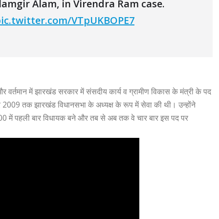
amgir Alam, in Virendra Ram case.
ic.twitter.com/VTpUKBOPE7
 वर्तमान में झारखंड सरकार में संसदीय कार्य व ग्रामीण विकास के मंत्री के पद
2009 तक झारखंड विधानसभा के अध्यक्ष के रूप में सेवा की थी। उन्होंने
 में पहली बार विधायक बने और तब से अब तक वे चार बार इस पद पर