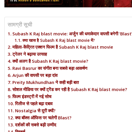
सामग्री सूची
Subash K Raj blast movie: अर्जुन की धमाकेदार वापसी बनेगी ‘Blast’? ज
क्या खास है Subash K Raj blast movie में?
महिला-केंद्रित एक्शन फिल्म है Subash K Raj blast movie
ट्रेलर ने बढ़ाया उत्साह
क्यों अलग है Subash K Raj blast movie?
Ravi Basrur का संगीत बना सबसे बड़ा आकर्षण
Arjun की वापसी पर बड़ा दांव
Preity Mukhundhan ने कही बड़ी बात
सोशल मीडिया पर क्यों ट्रेंड कर रही है Subash K Raj blast movie?
फिल्म इंडस्ट्री में नई सोच
रिलीज से पहले बढ़ा दबाव
Nostalgia से दूरी क्यों?
क्या बॉक्स ऑफिस पर चलेगी Blast?
दर्शकों की सबसे बड़ी उम्मीद
निष्कर्ष