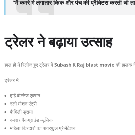
“मैं कमरे में लगातार किक और पंच की प्रैक्टिस करती थी 
ट्रेलर ने बढ़ाया उत्साह
हाल ही में रिलीज हुए ट्रेलर में
Subash K Raj blast movie
की झलक ने द
ट्रेलर में:
हाई वोल्टेज एक्शन
स्लो मोशन एंट्री
फैमिली ड्रामा
दमदार बैकग्राउंड म्यूजिक
महिला किरदारों का पावरफुल प्रेजेंटेशन