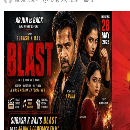
News Desk
May 29, 2026
0