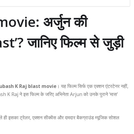
ovie: अर्जुन की
st’? जानिए फिल्म से जुड़ी
ubash K Raj blast movie
। यह फिल्म सिर्फ एक एक्शन एंटरटेनर नहीं,
sh K Raj
ने इस फिल्म के जरिए अभिनेता
Arjun
को उनके पुराने ‘मास’
ले ही इसका ट्रेलर, एक्शन सीक्वेंस और दमदार बैकग्राउंड म्यूजिक सोशल