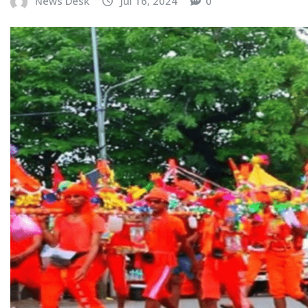
News Desk
Jul 16, 2024
0