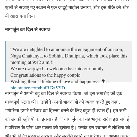
फूलों से सजाए गए स्थान ने एक जादुई माहौल बनाया, और इस मौके को और
भी खास बना दिया।
नागार्जुन का दिल से स्वागत
“We are delighted to announce the engagement of our son,
Naga Chaitanya, to Sobhita Dhulipala, which took place this
morning at 9:42 a.m.!!
We are overjoyed to welcome her into our family.
Congratulations to the happy couple!
Wishing them a lifetime of love and happiness. 💐…
pic.twitter.com/buiBGa52lD
नागार्जुन ने अपनी बहु का दिल से स्वागत किया, जो इस समारोह की एक
— Nagarjuna Akkineni (@iamnagarjuna)
August 8, 2024
महत्वपूर्ण घटना थी। उन्होंने अपनी भावनाओं को व्यक्त करते हुए कहा,
“शोभिता हमारे परिवार का हिस्सा बनने के लिए बहुत ही खास हैं। हम सभी
को उनकी खुशियों का इंतजार है।” नागार्जुन का यह भावुक संदेश इस सगाई
में परिवार के प्रेम और एकता को दर्शाता है। उनके इस स्वागत ने शोभिता को
और भी विशेष महसूस कराया, और उन्होंने अपने नए परिवार का आभार व्यक्त