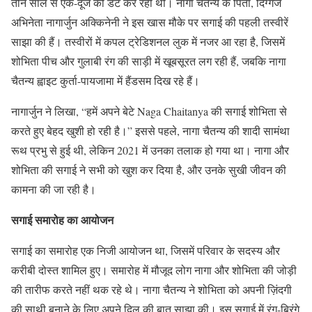
तीन साल से एक-दूजे को डेट कर रही थी। नागा चैतन्य के पिता, दिग्गज
अभिनेता नागार्जुन अक्किनेनी ने इस खास मौके पर सगाई की पहली तस्वीरें
साझा की हैं। तस्वीरों में कपल ट्रेडिशनल लुक में नजर आ रहा है, जिसमें
शोभिता पीच और गुलाबी रंग की साड़ी में खूबसूरत लग रही हैं, जबकि नागा
चैतन्य ह्वाइट कुर्ता-पायजामा में हैंडसम दिख रहे हैं।
नागार्जुन ने लिखा, “हमें अपने बेटे Naga Chaitanya की सगाई शोभिता से
करते हुए बेहद खुशी हो रही है।” इससे पहले, नागा चैतन्य की शादी सामंथा
रूथ प्रभु से हुई थी, लेकिन 2021 में उनका तलाक हो गया था। नागा और
शोभिता की सगाई ने सभी को खुश कर दिया है, और उनके सुखी जीवन की
कामना की जा रही है।
सगाई समारोह का आयोजन
सगाई का समारोह एक निजी आयोजन था, जिसमें परिवार के सदस्य और
करीबी दोस्त शामिल हुए। समारोह में मौजूद लोग नागा और शोभिता की जोड़ी
की तारीफ करते नहीं थक रहे थे। नागा चैतन्य ने शोभिता को अपनी ज़िंदगी
की साथी बनाने के लिए अपने दिल की बात साझा की। इस सगाई में रंग-बिरंगे