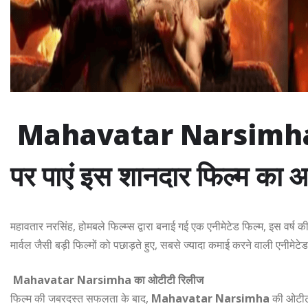
Mahavatar Narsimha: ओट
पर पाएं इस शानदार फिल्म का 
महावतार नरसिंह, होमबले फिल्म्स द्वारा बनाई गई एक एनीमेटेड फिल्म, इस वर्ष की
मार्वल जैसी बड़ी फिल्मों को पछाड़ते हुए, सबसे ज्यादा कमाई करने वाली एनीमेटेड
Mahavatar Narsimha का ओटीटी रिलीज
फिल्म की जबरदस्त सफलता के बाद,
Mahavatar Narsimha
की ओटीटी