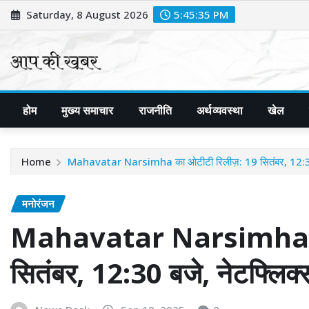
Skip
Saturday, 8 August 2026
5:45:37 PM
to
content
होम
मुख्य समाचार
राजनीति
अर्थव्यवस्था
खेल
Home
Mahavatar Narsimha का ओटीटी रिलीज़: 19 सितंबर, 12:30 
मनोरंजन
Mahavatar Narsimha का
सितंबर, 12:30 बजे, नेटफ्लिक्