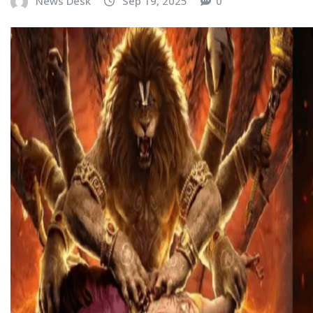
News Desk
Sep 19, 2025
0