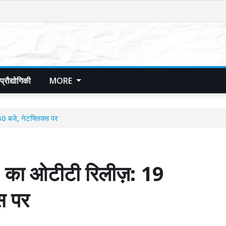
प्रौद्योगिकी
MORE
बजे, नेटफ्लिक्स पर
 ओटीटी रिलीज़: 19
स पर