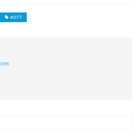
#OTT
.com