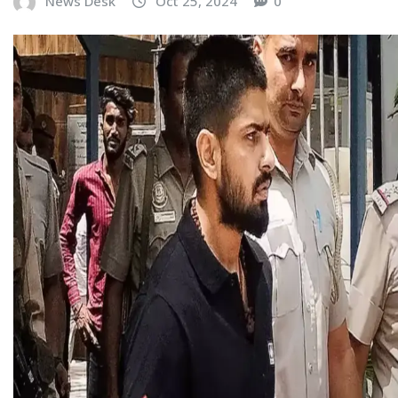
News Desk
Oct 25, 2024
0