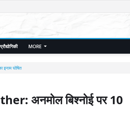
प्रौद्योगिकी
MORE
 इनाम घोषित
er: अनमोल बिश्नोई पर 10