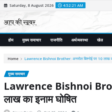
Skip
Saturday, 8 August 2026
4:52:22 AM
to
content
होम
मुख्य समाचार
राजनीति
अर्थव्यवस्था
खेल
Home
Lawrence Bishnoi Brother: अनमोल बिश्नोई पर 10 लाख का
मुख्य समाचार
Lawrence Bishnoi Broth
लाख का इनाम घोषित