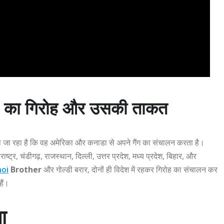
का गिरोह और उसकी ताकत
 माना जा रहा है कि वह अमेरिका और कनाडा से अपने गैंग का संचालन करता है।
ष्ट्र, चंडीगढ़, राजस्थान, दिल्ली, उत्तर प्रदेश, मध्य प्रदेश, बिहार, और
noi
Brother
और गोल्डी बरार, दोनों ही विदेश में रहकर गिरोह का संचालन कर
हैं।
ा