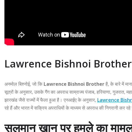
Lawrence Bishnoi Brother 
अनमोल बिश्नोई, जो कि
Lawrence Bishnoi Brother
है, के बारे में
सूत्रों के अनुसार, उसके गैंग का अपराध साम्राज्य पंजाब, हरियाणा, गुजरात, महारा
झारखंड जैसे राज्यों में फैला हुआ है। एनआईए के अनुसार,
Lawrence Bish
रहे हैं और भारत में सक्रिय अपराधियों के माध्यम से अपराध की निगरानी कर रहे 
सलमान खान पर हमले का मामल