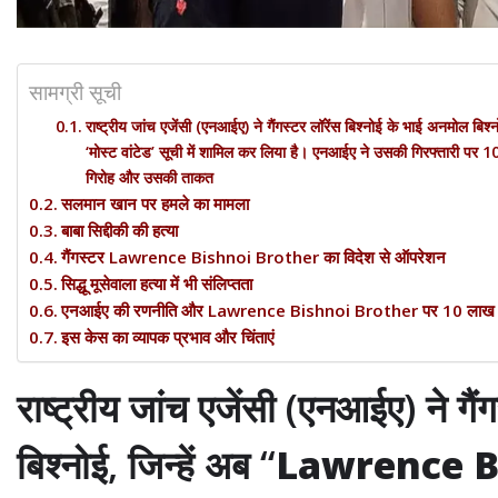
सामग्री सूची
राष्ट्रीय जांच एजेंसी (एनआईए) ने गैंगस्टर लॉरेंस बिश्नोई के भाई अनमो
‘मोस्ट वांटेड’ सूची में शामिल कर लिया है। एनआईए ने उसकी गिरफ्तार
गिरोह और उसकी ताकत
सलमान खान पर हमले का मामला
बाबा सिद्दीकी की हत्या
गैंगस्टर Lawrence Bishnoi Brother का विदेश से ऑपरेशन
सिद्धू मूसेवाला हत्या में भी संलिप्तता
एनआईए की रणनीति और Lawrence Bishnoi Brother पर 10 लाख रु
इस केस का व्यापक प्रभाव और चिंताएं
राष्ट्रीय जांच एजेंसी (एनआईए) ने गै
बिश्नोई, जिन्हें अब “
Lawrence B