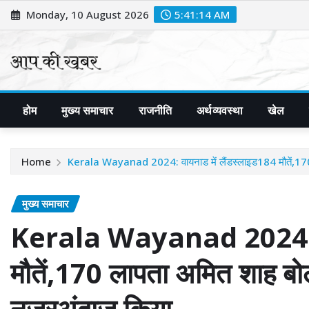
Skip
Monday, 10 August 2026
5:41:16 AM
to
content
होम
मुख्य समाचार
राजनीति
अर्थव्यवस्था
खेल
Home
Kerala Wayanad 2024: वायनाड में लैंडस्लाइड184 मौतें,170
मुख्य समाचार
Kerala Wayanad 2024: वा
मौतें,170 लापता अमित शाह बो
नजरअंदाज किया