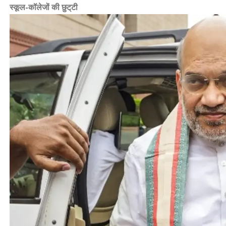
स्कूल-कॉलेजों की छुट्‌टी