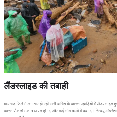
लैंडस्लाइड की तबाही
वायनाड जिले में लगातार हो रही भारी बारिश के कारण पहाड़ियों में लैंडस्लाइड 
कारण सैकड़ों मकान ध्वस्त हो गए और कई लोग मलबे में दब गए। रेस्क्यू ऑपरेश