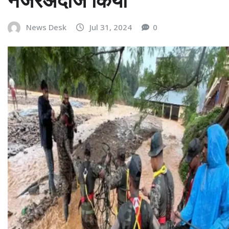
News Desk
Jul 31, 2024
0