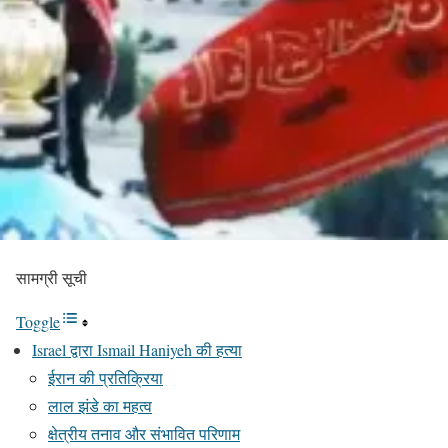
सामग्री सूची
Toggle
Israel द्वारा Ismail Haniyeh की हत्या
ईरान की प्रतिक्रिया
लाल झंडे का महत्व
क्षेत्रीय तनाव और संभावित परिणाम