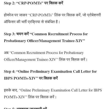
Step 2: “CRP-PO/MTs” पर क्लिक करें
होमपेज पर जाकर “CRP-PO/MTs” लिंक पर क्लिक करें, जो प्रोबेशनरी
ऑफिसर की भर्ती प्रक्रिया से संबंधित है।
Step 3: चयन करें “Common Recruitment Process for
Probationary Officer/Management Trainee-XIV”
अब “Common Recruitment Process for Probationary
Officer/Management Trainee-XIV” लिंक पर क्लिक करें।
Step 4: “Online Preliminary Examination Call Letter for
IBPS PO/MTs-XIV” पर क्लिक करें
इसके बाद, “Online Preliminary Examination Call Letter for IBPS
PO/MTs-XIV” लिंक पर क्लिक करें।
Step 5: आवश्यक जानकारी भरें