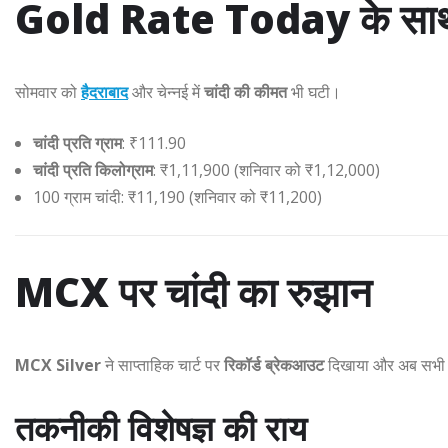
Gold Rate Today के साथ चा
सोमवार को
हैदराबाद
और चेन्नई में
चांदी की कीमत
भी घटी।
चांदी प्रति ग्राम
: ₹111.90
चांदी प्रति किलोग्राम
: ₹1,11,900 (शनिवार को ₹1,12,000)
100 ग्राम चांदी: ₹11,190 (शनिवार को ₹11,200)
MCX पर चांदी का रुझान
MCX Silver
ने साप्ताहिक चार्ट पर
रिकॉर्ड ब्रेकआउट
दिखाया और अब सभी मह
तकनीकी विशेषज्ञ की राय