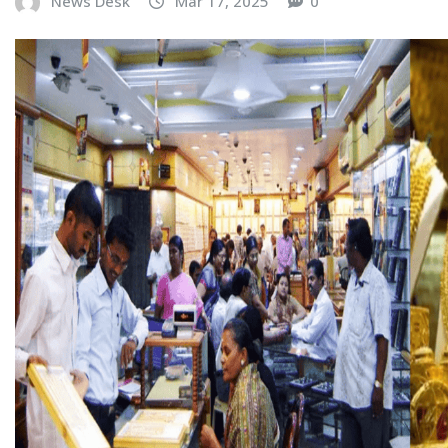
News Desk
Mar 17, 2025
0