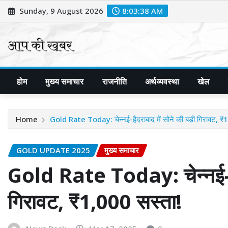
Skip
Sunday, 9 August 2026
8:03:39 AM
to
content
होम
मुख्य समाचार
राजनीति
अर्थव्यवस्था
खेल
Home
Gold Rate Today: चेन्नई-हैदराबाद में सोने की बड़ी गिरावट, ₹
GOLD UPDATE 2025
मुख्य समाचार
Gold Rate Today: चेन्नई-हैद
गिरावट, ₹1,000 सस्ता!