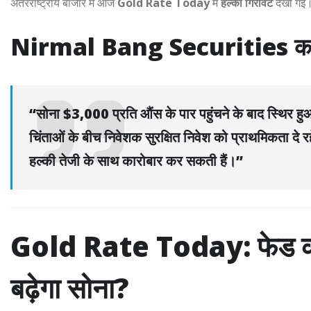
अंतरराष्ट्रीय बाजार में आज
Gold Rate Today
में
हल्की गिरावट
देखी गई
Nirmal Bang Securities का 
“सोना $3,000 प्रति औंस के पार पहुंचने के बाद स्थिर 
चिंताओं के बीच निवेशक सुरक्षित निवेश को प्राथमिकता दे रहे
हल्की तेजी के साथ कारोबार कर सकती हैं।”
Gold Rate Today: फेड की 
बढ़ेगा सोना?