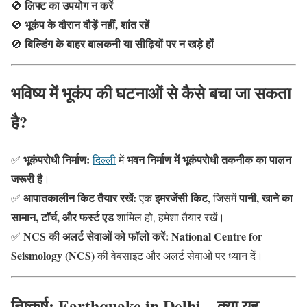
लिफ्ट का उपयोग न करें
🚫
भूकंप के दौरान दौड़ें नहीं, शांत रहें
🚫
बिल्डिंग के बाहर बालकनी या सीढ़ियों पर न खड़े हों
🚫
भविष्य में भूकंप की घटनाओं से कैसे बचा जा सकता
है?
भूकंपरोधी निर्माण:
भवन निर्माण में भूकंपरोधी तकनीक का पालन
✅
दिल्ली
में
जरूरी है
।
आपातकालीन किट तैयार रखें:
इमरजेंसी किट
पानी, खाने का
✅
एक
, जिसमें
सामान, टॉर्च, और फर्स्ट एड
शामिल हो, हमेशा तैयार रखें।
NCS की अलर्ट सेवाओं को फॉलो करें:
National Centre for
✅
Seismology (NCS)
की वेबसाइट और अलर्ट सेवाओं पर ध्यान दें।
निष्कर्ष: Earthquake in Delhi – क्या यह