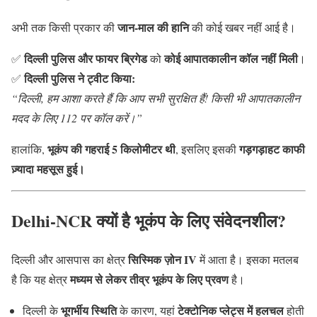
जान-माल की हानि
अभी तक किसी प्रकार की
की कोई खबर नहीं आई है।
दिल्ली पुलिस और फायर ब्रिगेड
कोई आपातकालीन कॉल नहीं मिली
✅
को
।
दिल्ली पुलिस ने ट्वीट किया:
✅
“दिल्ली, हम आशा करते हैं कि आप सभी सुरक्षित हैं! किसी भी आपातकालीन
मदद के लिए 112 पर कॉल करें।”
भूकंप की गहराई 5 किलोमीटर थी
गड़गड़ाहट काफी
हालांकि,
, इसलिए इसकी
ज़्यादा महसूस हुई।
Delhi-NCR क्यों है भूकंप के लिए संवेदनशील?
सिस्मिक ज़ोन IV
दिल्ली और आसपास का क्षेत्र
में आता है। इसका मतलब
मध्यम से लेकर तीव्र भूकंप के लिए प्रवण
है कि यह क्षेत्र
है।
भूगर्भीय स्थिति
टेक्टोनिक प्लेट्स में हलचल
दिल्ली के
के कारण, यहां
होती