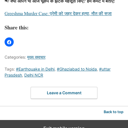
क्या आपने भी आज भूकंप के झटके महसूस किए? हमें कमेंट में बताएं!
📢
Greeshma Murder Case: प्रेमी को जहर देकर हत्या, मौत की सजा
Share this:
Categories:
मुख्य समाचार
Tags:
#Earthquake in Delhi
,
#Ghaziabad to Noida
,
#uttar
Prasdesh
,
Delhi NCR
Leave a Comment
Back to top