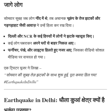
जागे लोग
नींद में थे
भूकंप के तेज झटकों और
सोमवार सुबह जब लोग
, तब अचानक
गड़गड़ाहट जैसी आवाज़
ने उन्हें हिला कर रख दिया।
दिल्ली और NCR के कई हिस्सों में लोगों ने झटके महसूस किए।
अपने घरों से बाहर निकल आए
कई लोग घबराकर
।
फर्नीचर, पंखे, और लाइट्स हिलते हुए नजर आए
, जिसका वीडियो सोशल
मीडिया पर वायरल हो गया।
एक ट्विटर यूजर ने लिखा –
“सोमवार की सुबह तेज़ झटकों के साथ शुरू हुई, पूरा कमरा हिल गया!
#EarthquakeInDelhi”
Earthquake in Delhi: धौला कुआं क्षेत्र क्यों है
भूकंप प्रवण?