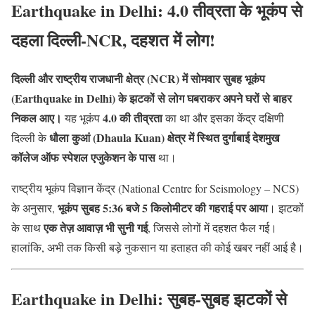
Earthquake in Delhi: 4.0 तीव्रता के भूकंप से
दहला दिल्ली-NCR, दहशत में लोग!
दिल्ली और राष्ट्रीय राजधानी क्षेत्र (NCR) में सोमवार सुबह भूकंप
(Earthquake in Delhi) के झटकों से लोग घबराकर अपने घरों से बाहर
निकल आए।
4.0 की तीव्रता
यह भूकंप
का था और इसका केंद्र दक्षिणी
धौला कुआं (Dhaula Kuan) क्षेत्र में स्थित दुर्गाबाई देशमुख
दिल्ली के
कॉलेज ऑफ स्पेशल एजुकेशन के पास
था।
राष्ट्रीय भूकंप विज्ञान केंद्र (National Centre for Seismology – NCS)
भूकंप सुबह 5:36 बजे 5 किलोमीटर की गहराई पर आया
के अनुसार,
। झटकों
एक तेज़ आवाज़ भी सुनी गई
के साथ
, जिससे लोगों में दहशत फैल गई।
हालांकि, अभी तक किसी बड़े नुकसान या हताहत की कोई खबर नहीं आई है।
Earthquake in Delhi: सुबह-सुबह झटकों से