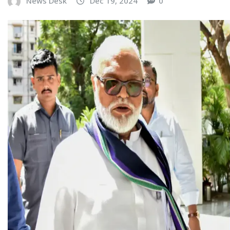
News Desk
Dec 19, 2024
0