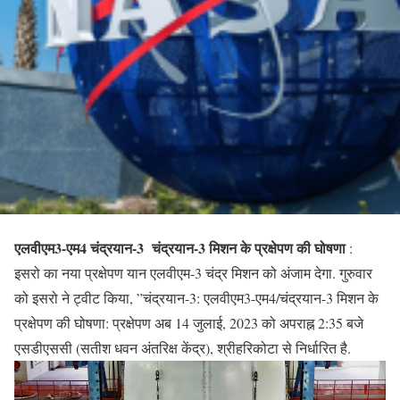
एलवीएम3-एम4 चंद्रयान-3 चंद्रयान-3 मिशन के प्रक्षेपण की घोषणा
:
इसरो का नया प्रक्षेपण यान एलवीएम-3 चंद्र मिशन को अंजाम देगा. गुरुवार
को इसरो ने ट्वीट किया, ”चंद्रयान-3: एलवीएम3-एम4/चंद्रयान-3 मिशन के
प्रक्षेपण की घोषणा: प्रक्षेपण अब 14 जुलाई, 2023 को अपराह्न 2:35 बजे
एसडीएससी (सतीश धवन अंतरिक्ष केंद्र), श्रीहरिकोटा से निर्धारित है.