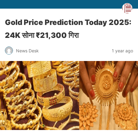
Gold Price Prediction Today 2025:
24K सोना ₹21,300 गिरा
News Desk
1 year ago